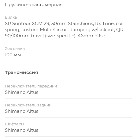
Пружино-эластомерная
Вилка
SR Suntour XCM 29, 30mm Stanchions, Rx Tune, coil
spring, custom Multi-Circuit damping w/lockout, QR,
90/100mm travel (size-specific), 46mm offse
Ход вилки
100 мм
Трансмиссия
Переключатель передний
Shimano Altus
Переключатель задний
Shimano Altus
Шифтеры
Shimano Altus