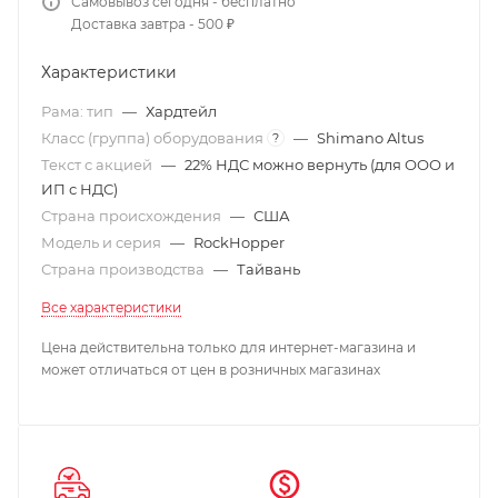
Самовывоз сегодня - бесплатно
Доставка завтра - 500 ₽
Характеристики
Рама: тип
—
Хардтейл
Класс (группа) оборудования
—
Shimano Altus
?
Текст с акцией
—
22% НДС можно вернуть (для ООО и
ИП с НДС)
Страна происхождения
—
США
Модель и серия
—
RockHopper
Страна производства
—
Тайвань
Все характеристики
Цена действительна только для интернет-магазина и
может отличаться от цен в розничных магазинах