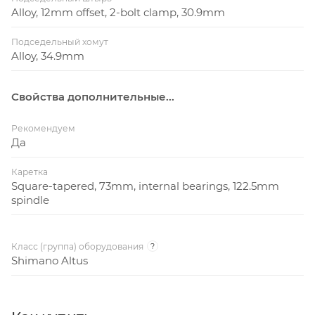
Alloy, 12mm offset, 2-bolt clamp, 30.9mm
Подседельный хомут
Alloy, 34.9mm
Свойства дополнительные...
Рекомендуем
Да
Каретка
Square-tapered, 73mm, internal bearings, 122.5mm
spindle
Класс (группа) оборудования
?
Shimano Altus