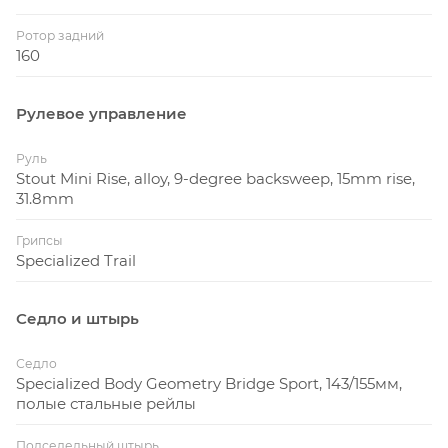
Ротор задний
160
Рулевое управление
Руль
Stout Mini Rise, alloy, 9-degree backsweep, 15mm rise,
31.8mm
Грипсы
Specialized Trail
Седло и штырь
Седло
Specialized Body Geometry Bridge Sport, 143/155мм,
полые стальные рейлы
Подседельный штырь