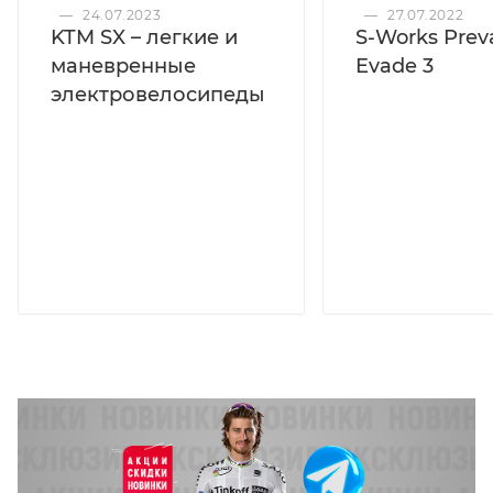
—
24.07.2023
—
27.07.2022
KTM SX – легкие и
S-Works Preva
маневренные
Evade 3
электровелосипеды