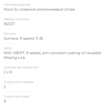
Система шатунов
Stout 2x, кованый алюминиевый сплав
Звёзды системы
36/22T
Кассета
Sunrace, 9-speed, 11-36
Цепь
KMC X9EPT, 9-speed, anti-corrosion coating w/ reusable
Missing Link
Количество скоростей
2 x 9
Скоростей спереди
2
Скоростей сзади
9