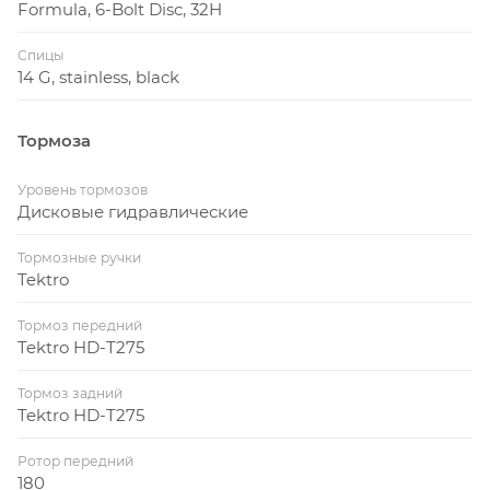
Formula, 6-Bolt Disc, 32H
Спицы
14 G, stainless, black
Тормоза
Уровень тормозов
Дисковые гидравлические
Тормозные ручки
Tektro
Тормоз передний
Tektro HD-T275
Тормоз задний
Tektro HD-T275
Ротор передний
180