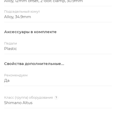
Alloy, 12mm offset, 2-bolt clamp, 30.9mm
Подседельный хомут
Alloy, 34.9mm
Аксессуары в комплекте
Педали
Plastic
Свойства дополнительные...
Рекомендуем
Да
Класс (группа) оборудования
?
Shimano Altus