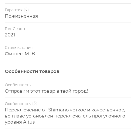
Гарантия
?
Пожизненная
Год-Сезон
2021
Стиль катания
Фитнес, MTB
Особенности товаров
Особенность
Отправим этот товар в твой город!
Особенность
?
Переключение от Shimano четкое и качественное,
во главе установлен переключатель прогулочного
уровня Altus