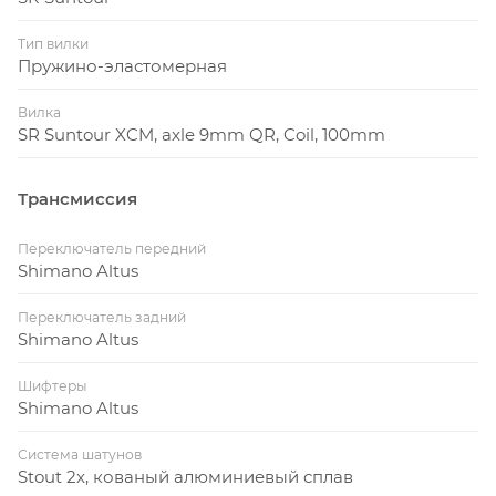
Тип вилки
Пружино-эластомерная
Вилка
SR Suntour XCM, axle 9mm QR, Coil, 100mm
Трансмиссия
Переключатель передний
Shimano Altus
Переключатель задний
Shimano Altus
Шифтеры
Shimano Altus
Система шатунов
Stout 2x, кованый алюминиевый сплав