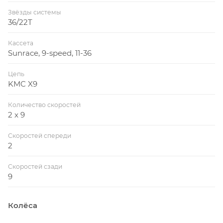
Звёзды системы
36/22T
Кассета
Sunrace, 9-speed, 11-36
Цепь
KMC X9
Количество скоростей
2 x 9
Скоростей спереди
2
Скоростей сзади
9
Колёса