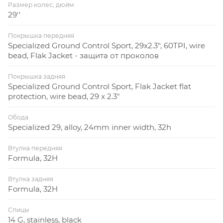
Размер колес, дюйм
29''
Покрышка передняя
Specialized Ground Control Sport, 29x2.3", 60TPI, wire
bead, Flak Jacket - защита от проколов
Покрышка задняя
Specialized Ground Control Sport, Flak Jacket flat
protection, wire bead, 29 x 2.3"
Обода
Specialized 29, alloy, 24mm inner width, 32h
Втулка передняя
Formula, 32H
Втулка задняя
Formula, 32H
Спицы
14 G, stainless, black