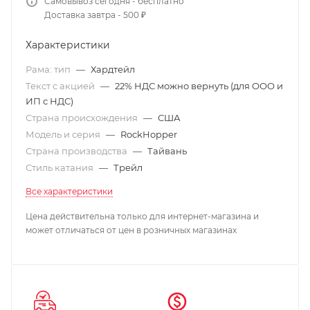
Самовывоз сегодня - бесплатно
Доставка завтра - 500 ₽
Характеристики
Рама: тип
—
Хардтейл
Текст с акцией
—
22% НДС можно вернуть (для ООО и
ИП с НДС)
Страна происхождения
—
США
Модель и серия
—
RockHopper
Страна производства
—
Тайвань
Стиль катания
—
Трейл
Все характеристики
Цена действительна только для интернет-магазина и
может отличаться от цен в розничных магазинах