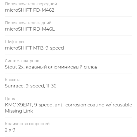
Переключатель передний
microSHIFT FD-M462
Переключатель задний
microSHIFT RD-M46L
Шифтеры
microSHIFT MTB, 9-speed
Система шатунов
Stout 2x, кованый алюминиевый сплав
Кассета
Sunrace, 9-speed, 11-36
Цепь
KMC X9EPT, 9-speed, anti-corrosion coating w/ reusable
Missing Link
Количество скоростей
2 x 9