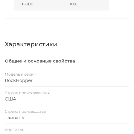
191-200
XXL
Характеристики
Общие и основные свойства
Модель и серия
RockHopper
Страна происхождения
США
Страна производства
Тайвань
Год-Сезон