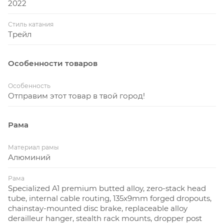
2022
Стиль катания
Трейл
Особенности товаров
Особенность
Отправим этот товар в твой город!
Рама
Материал рамы
Алюминий
Рама
Specialized A1 premium butted alloy, zero-stack head
tube, internal cable routing, 135x9mm forged dropouts,
chainstay-mounted disc brake, replaceable alloy
derailleur hanger, stealth rack mounts, dropper post