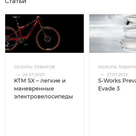
Статьи
ОБЗОРЫ ТОВАРОВ
ОБЗОРЫ ТОВАР
—
24.07.2023
—
27.07.2022
KTM SX – легкие и
S-Works Preva
маневренные
Evade 3
электровелосипеды