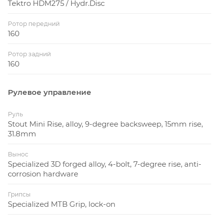
Tektro HDM275 / Hydr.Disc
Ротор передний
160
Ротор задний
160
Рулевое управление
Руль
Stout Mini Rise, alloy, 9-degree backsweep, 15mm rise,
31.8mm
Вынос
Specialized 3D forged alloy, 4-bolt, 7-degree rise, anti-
corrosion hardware
Грипсы
Specialized MTB Grip, lock-on