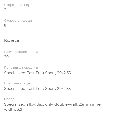
Скоростей спереди
2
Скоростей сзади
9
Колёса
Размер колес, дюйм
29''
Покрышка передняя
Specialized Fast Trak Sport, 29x2.35"
Покрышка задняя
Specialized Fast Trak Sport, 29x2.35"
Обода
Specialized alloy, disc only, double-wall, 25mm inner
width, 32h