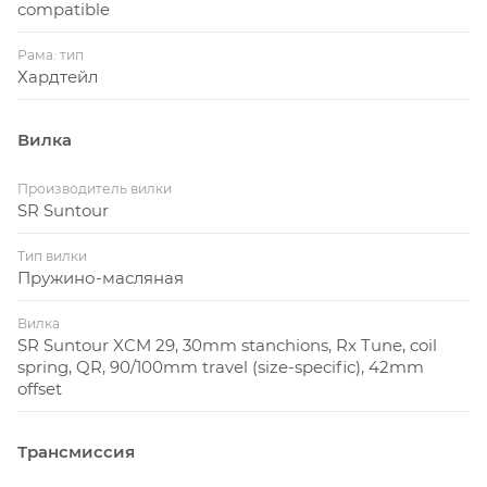
compatible
Рама: тип
Хардтейл
Вилка
Производитель вилки
SR Suntour
Тип вилки
Пружино-масляная
Вилка
SR Suntour XCM 29, 30mm stanchions, Rx Tune, coil
spring, QR, 90/100mm travel (size-specific), 42mm
offset
Трансмиссия