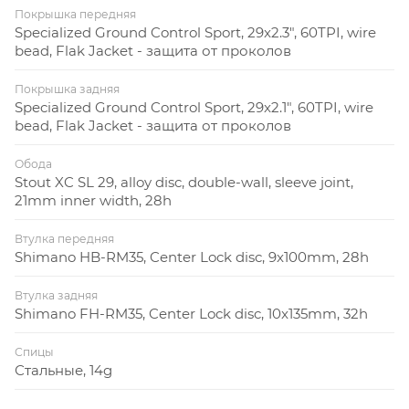
Покрышка передняя
Specialized Ground Control Sport, 29x2.3", 60TPI, wire
bead, Flak Jacket - защита от проколов
Покрышка задняя
Specialized Ground Control Sport, 29x2.1", 60TPI, wire
bead, Flak Jacket - защита от проколов
Обода
Stout XC SL 29, alloy disc, double-wall, sleeve joint,
21mm inner width, 28h
Втулка передняя
Shimano HB-RM35, Center Lock disc, 9x100mm, 28h
Втулка задняя
Shimano FH-RM35, Center Lock disc, 10x135mm, 32h
Спицы
Стальные, 14g