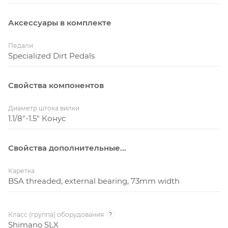
Аксессуары в комплекте
Педали
Specialized Dirt Pedals
Свойства компонентов
Диаметр штока вилки
1.1/8"-1.5" Конус
Свойства дополнительные...
Каретка
BSA threaded, external bearing, 73mm width
Класс (группа) оборудования
?
Shimano SLX