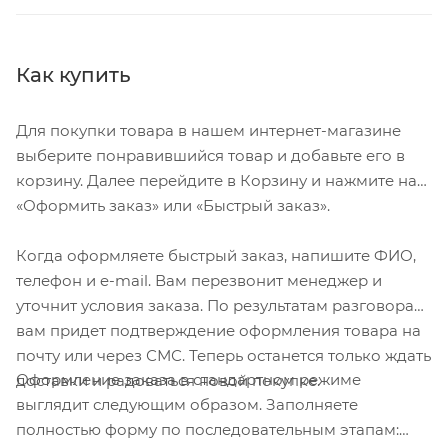
Как купить
Для покупки товара в нашем интернет-магазине
выберите понравившийся товар и добавьте его в
корзину. Далее перейдите в Корзину и нажмите на
«Оформить заказ» или «Быстрый заказ».
Когда оформляете быстрый заказ, напишите ФИО,
телефон и e-mail. Вам перезвонит менеджер и
уточнит условия заказа. По результатам разговора
вам придет подтверждение оформления товара на
почту или через СМС. Теперь останется только ждать
Оформление заказа в стандартном режиме
доставки и радоваться новой покупке.
выглядит следующим образом. Заполняете
полностью форму по последовательным этапам: