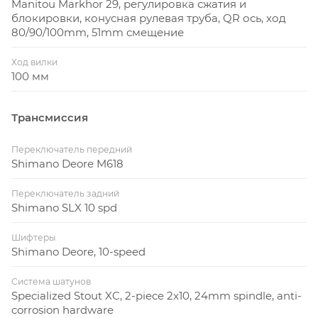
Manitou Markhor 29, регулировка сжатия и
блокировки, конусная рулевая труба, QR ось, ход
80/90/100mm, 51mm смещение
Ход вилки
100 мм
Трансмиссия
Переключатель передний
Shimano Deore M618
Переключатель задний
Shimano SLX 10 spd
Шифтеры
Shimano Deore, 10-speed
Система шатунов
Specialized Stout XC, 2-piece 2x10, 24mm spindle, anti-
corrosion hardware