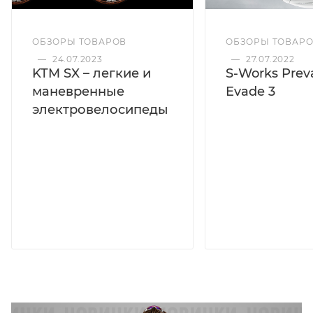
ОБЗОРЫ ТОВАРОВ
ОБЗОРЫ ТОВАР
—
24.07.2023
—
27.07.2022
KTM SX – легкие и
S-Works Preva
маневренные
Evade 3
электровелосипеды