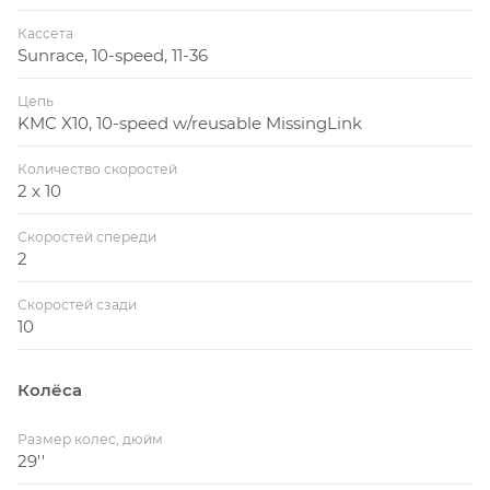
Кассета
Sunrace, 10-speed, 11-36
Цепь
KMC X10, 10-speed w/reusable MissingLink
Количество скоростей
2 x 10
Скоростей спереди
2
Скоростей сзади
10
Колёса
Размер колес, дюйм
29''