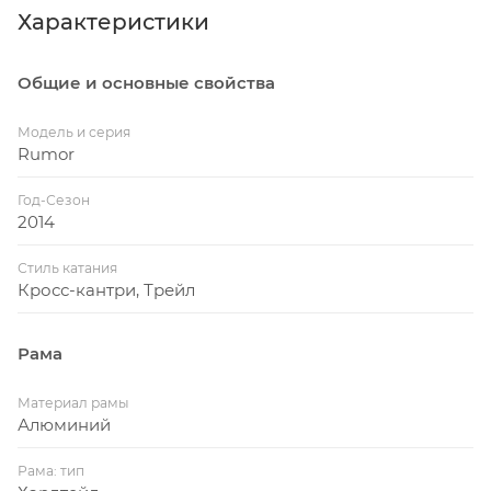
Характеристики
Общие и основные свойства
Модель и серия
Rumor
Год-Сезон
2014
Стиль катания
Кросс-кантри, Трейл
Рама
Материал рамы
Алюминий
Рама: тип