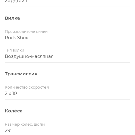
Хардтейл
Вилка
Производитель вилки
Rock Shox
Тип вилки
Воздушно-масляная
Трансмиссия
Количество скоростей
2 x 10
Колёса
Размер колес, дюйм
29''