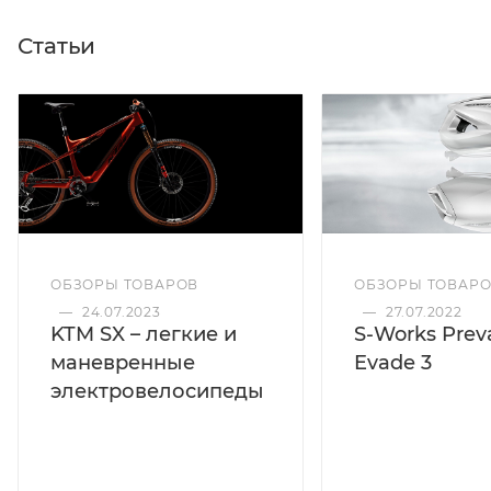
Статьи
ОБЗОРЫ ТОВАРОВ
ОБЗОРЫ ТОВАР
—
24.07.2023
—
27.07.2022
KTM SX – легкие и
S-Works Preva
маневренные
Evade 3
электровелосипеды