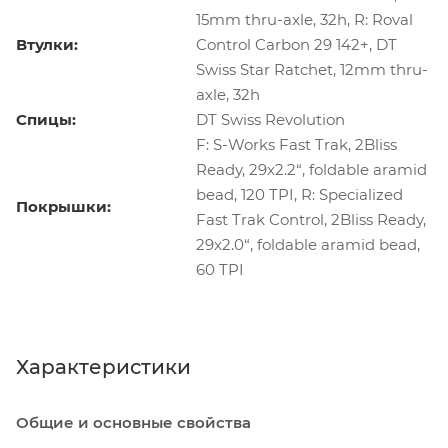
15mm thru-axle, 32h, R: Roval
Втулки:
Control Carbon 29 142+, DT
Swiss Star Ratchet, 12mm thru-
axle, 32h
Спицы:
DT Swiss Revolution
F: S-Works Fast Trak, 2Bliss
Ready, 29x2.2“, foldable aramid
bead, 120 TPI, R: Specialized
Покрышки:
Fast Trak Control, 2Bliss Ready,
29x2.0“, foldable aramid bead,
60 TPI
Характеристики
Общие и основные свойства