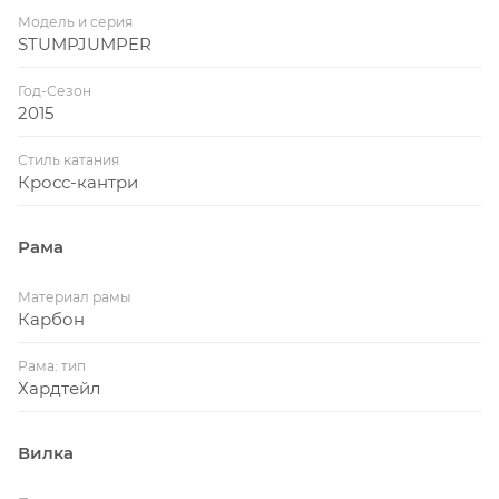
Модель и серия
STUMPJUMPER
Год-Сезон
2015
Стиль катания
Кросс-кантри
Рама
Материал рамы
Карбон
Рама: тип
Хардтейл
Вилка