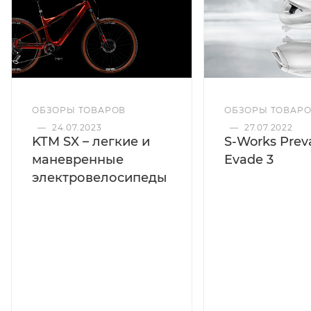
ОБЗОРЫ ТОВАРОВ
ОБЗОРЫ ТОВАР
—
24.07.2023
—
27.07.2022
KTM SX – легкие и
S-Works Preva
маневренные
Evade 3
электровелосипеды