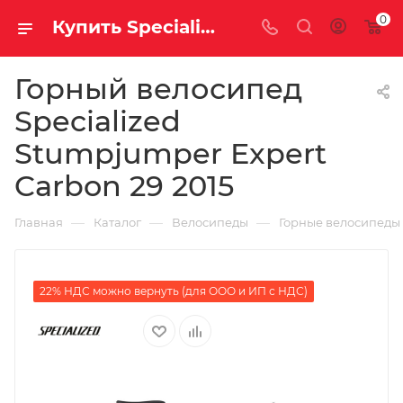
0
Купить Specialized Stumpjumper Expert Carbon 29 2015 за рублей, а со скидкой
Горный велосипед
Specialized
Stumpjumper Expert
Carbon 29 2015
—
—
—
Главная
Каталог
Велосипеды
Горные велосипеды
22% НДС можно вернуть (для ООО и ИП с НДС)