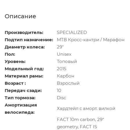
Описание
Производитель:
SPECIALIZED
Подтип назначение:
MTB Кросс-кантри / Марафон
Диаметр колеса:
29"
Пол:
Unisex
Уровень:
Топовый
Модельный год:
2015
Материал рамы:
Карбон
Возраст :
Взрослый
Передач сзади:
10
Тип тормоза:
Disс
Амортизация
Хардтейл с аморт. вилкой
велосипеда:
FACT 10m carbon, 29“
geometry, FACT IS