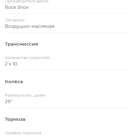
Производитель вилки
Rock Shox
Тип вилки
Воздушно-масляная
Трансмиссия
Количество скоростей
2 x 10
Колёса
Размер колес, дюйм
29''
Тормоза
Уровень тормозов