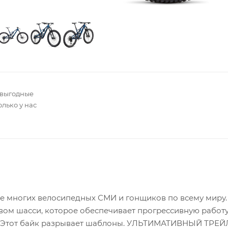
 выгодные
олько у нас
е многих велосипедных СМИ и гонщиков по всему миру.
ом шасси, которое обеспечивает прогрессивную работ
ь. Этот байк разрывает шаблоны. УЛЬТИМАТИВНЫЙ ТР