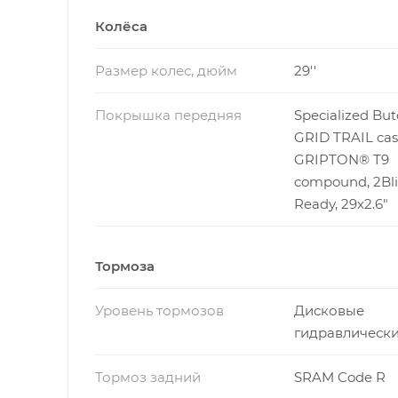
Колёса
Размер колес, дюйм
29''
Покрышка передняя
Specialized But
GRID TRAIL cas
GRIPTON® T9
compound, 2Bli
Ready, 29x2.6"
Тормоза
Уровень тормозов
Дисковые
гидравлическ
Тормоз задний
SRAM Code R