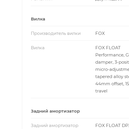
Вилка
Производитель вилки
FOX
Вилка
FOX FLOAT
Performance, 
damper, 3-posit
micro-adjustme
tapered alloy st
44mm offset, 
travel
Задний амортизатор
Задний амортизатор
FOX FLOAT DP