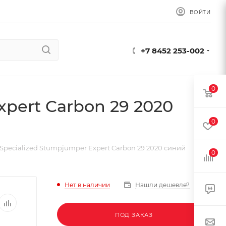
ВОЙТИ
+7 8452 253-002
0
pert Carbon 29 2020
0
Specialized Stumpjumper Expert Carbon 29 2020 синий
0
Нет в наличии
Нашли дешевле?
ПОД ЗАКАЗ