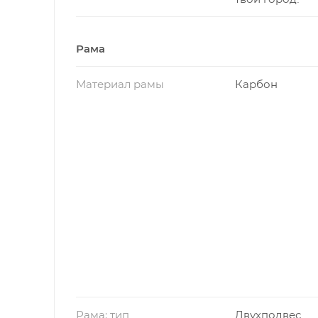
Рама
Материал рамы
Карбон
Рама: тип
Двухподвес