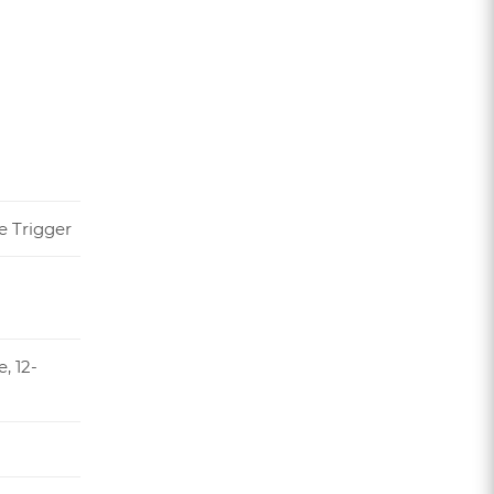
 Trigger
, 12-