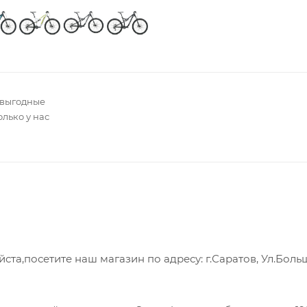
 выгодные
олько у нас
а,посетите наш магазин по адресу: г.Саратов, Ул.Боль