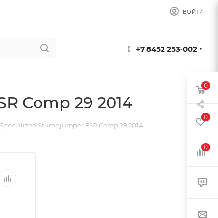
ВОЙТИ
+7 8452 253-002
0
SR Comp 29 2014
0
Specialized Stumpjumper FSR Comp 29 2014
0