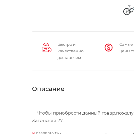
Быстро и
Самые
качественно
цены т
доставляем
Описание
Чтобы приобрести данный товар,пожалуйст
Затонская 27.