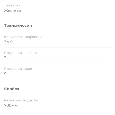
Тип вилки
Жесткая
Трансмиссия
Количество скоростей
3 x 9
Скоростей спереди
3
Скоростей сзади
9
Колёса
Размер колес, дюйм
700мм