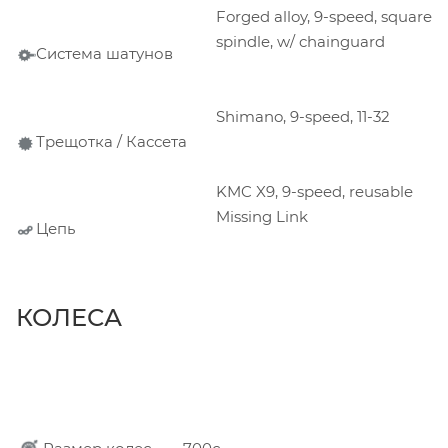
Forged alloy, 9-speed, square
spindle, w/ chainguard
Система шатунов
Shimano, 9-speed, 11-32
Трещотка / Кассета
KMC X9, 9-speed, reusable
Missing Link
Цепь
КОЛЕСА