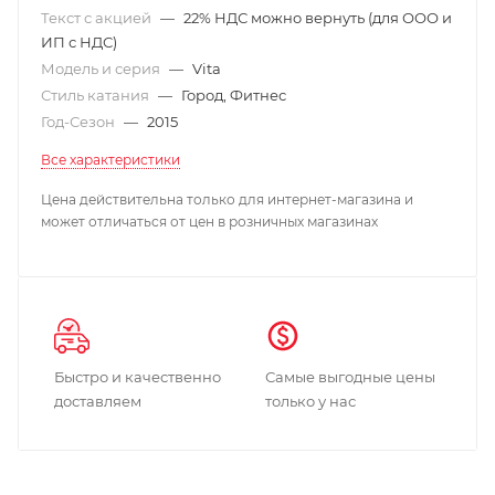
Текст с акцией
—
22% НДС можно вернуть (для ООО и
ИП с НДС)
Модель и серия
—
Vita
Стиль катания
—
Город, Фитнес
Год-Сезон
—
2015
Все характеристики
Цена действительна только для интернет-магазина и
может отличаться от цен в розничных магазинах
Быстро и качественно
Самые выгодные цены
доставляем
только у нас