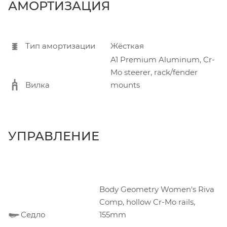
АМОРТИЗАЦИЯ
Тип амортизации
Жёсткая
A1 Premium Aluminum, Cr-
Mo steerer, rack/fender
Вилка
mounts
УПРАВЛЕНИЕ
Body Geometry Women's Riva
Comp, hollow Cr-Mo rails,
Седло
155mm