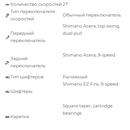
Количество скоростей
27
Тип переключателя
Обычный переключатель
скоростей
Shimano Acera, top swing,
Передний
dual-pull
переключатель
Shimano Acera, 9-speed
Задний
переключатель
Тип шифтеров
Рычажный
Shimano EZ Fire, 9-speed
Шифтеры
Square taper, cartridge
bearings
Каретка