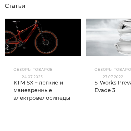
Статьи
ОБЗОРЫ ТОВАРОВ
ОБЗОРЫ ТОВАР
—
24.07.2023
—
27.07.2022
KTM SX – легкие и
S-Works Preva
маневренные
Evade 3
электровелосипеды