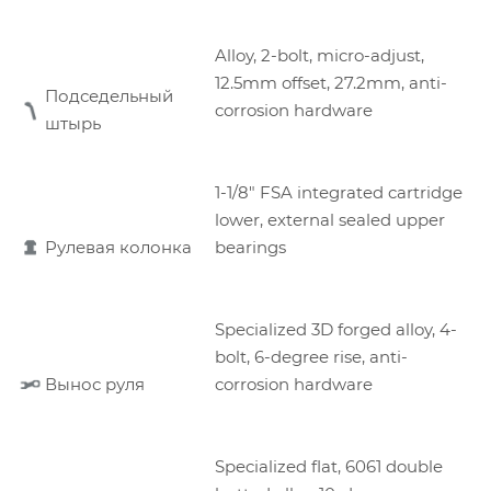
Alloy, 2-bolt, micro-adjust,
12.5mm offset, 27.2mm, anti-
Подседельный
corrosion hardware
штырь
1-1/8" FSA integrated cartridge
lower, external sealed upper
Рулевая колонка
bearings
Specialized 3D forged alloy, 4-
bolt, 6-degree rise, anti-
Вынос руля
corrosion hardware
Specialized flat, 6061 double