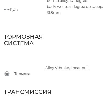
butted alloy, 10-degree
backsweep, 4-degree upsweep,
Руль
31.8mm
ТОРМОЗНАЯ
СИСТЕМА
Alloy V-brake, linear pull
Тормоза
ТРАНСМИССИЯ