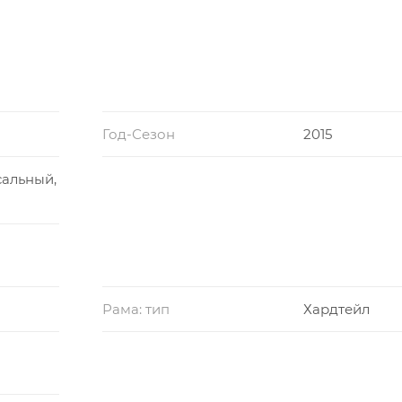
Год-Сезон
2015
сальный,
Рама: тип
Хардтейл