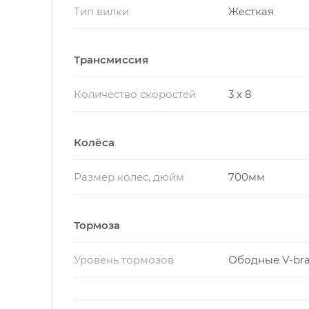
Тип вилки
Жесткая
Трансмиссия
Количество скоростей
3 x 8
Колёса
Размер колес, дюйм
700мм
Тормоза
Уровень тормозов
Ободные V-br