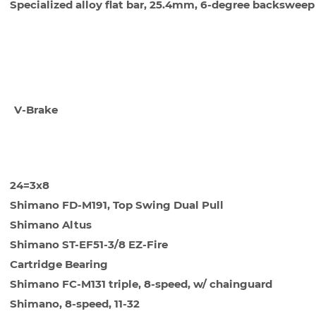
Specialized alloy flat bar, 25.4mm, 6-degree backsweep
А
V-Brake
Я
24=3x8
Shimano FD-M191, Top Swing Dual Pull
Shimano Altus
Shimano ST-EF51-3/8 EZ-Fire
Cartridge Bearing
Shimano FC-M131 triple, 8-speed, w/ chainguard
Shimano, 8-speed, 11-32