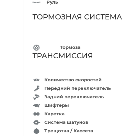
Руль
ТОРМОЗНАЯ СИСТЕМ
Тормоза
ТРАНСМИССИ
Количество скоростей
Передний переключатель
Задний переключатель
Шифтеры
Каретка
Система шатунов
Трещотка / Кассета