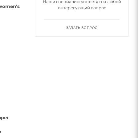
Наши специалисты ответят на любой
 women’s
интересующий вопрос
ЗАДАТЬ ВОПРОС
pper
p