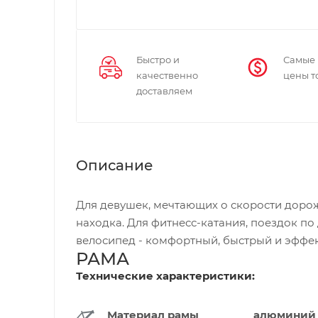
Быстро и
Самые
качественно
цены т
доставляем
Описание
Для девушек, мечтающих о скорости дорожн
находка. Для фитнесс-катания, поездок п
велосипед - комфортный, быстрый и эффе
РАМА
Технические характеристики:
Материал рамы
алюмин