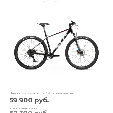
Цена при оплате по СБП и наличные
59 900
руб.
Розничная цена