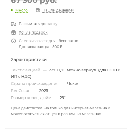
67 300
руб.
Много
Нашли дешевле?
Рассчитать доставку
Хочу в подарок
Самовывоз сегодня - бесплатно
Доставка завтра - 500 ₽
Характеристики
Текст с акцией
—
22% НДС можно вернуть (для ООО и
ИП с НДС)
Страна происхождения
—
Чехия
Год-Сезон
—
2025
Размер колес, дюйм
—
29''
Цена действительна только для интернет-магазина и
может отличаться от цен в розничных магазинах