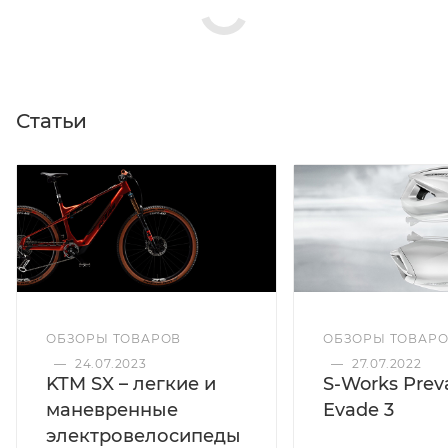
Статьи
ОБЗОРЫ ТОВАРОВ
ОБЗОРЫ ТОВАР
—
24.07.2023
—
27.07.2022
KTM SX – легкие и
S-Works Preva
маневренные
Evade 3
электровелосипеды