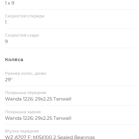
1 x 9
Скоростей спереди
1
Скоростей сзади
9
Колёса
Размер колес, дюйм
29''
Покрышка передняя
Wanda 1226: 29x2.25 Tanwall
Покрышка задняя
Wanda 1226: 29x2.25 Tanwall
Втулка передняя
WZ A707 F: M15X100 2 Sealed Bearings