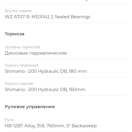
Втулка задняя
WZ A707 R: M12X142 2 Sealed Bearings
Тормоза
Уровень тормозов
Дисковые гидравлические
Тормоз передний
Shimano: -200 Hydraulic DB, 180 mm
Тормоз задний
Shimano: -200 Hydraulic DB, 160mm
Рулевое управление
Руль
HB-12BT Alloy, 31.8, 760mm, 5° Backsweep