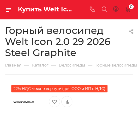
0
Купить Welt Icon 2.0 29 2026 Steel Graphite за рублей, а со скидкой
Горный велосипед
Welt Icon 2.0 29 2026
Steel Graphite
—
—
—
Главная
Каталог
Велосипеды
Горные велосипеды
22% НДС можно вернуть (для ООО и ИП с НДС)