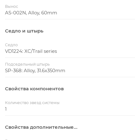
Вынос
AS-002N, Alloy, 60mm
Седло и штырь
Седло
VD1224: XC/Trail series
Подседельный штырь
SP-368: Alloy, 31.6x350mm
Свойства компонентов
Количество звезд системы
1
Свойства дополнительные...