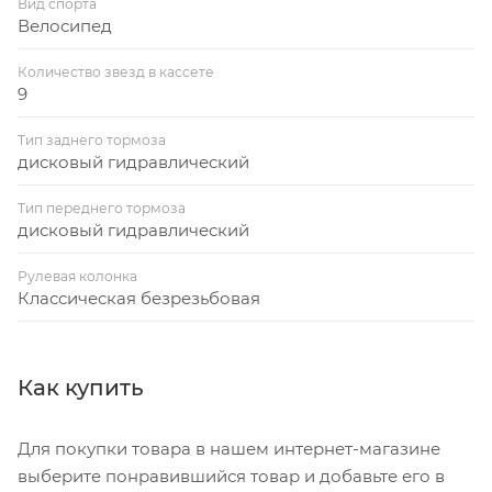
Вид спорта
Велосипед
Количество звезд в кассете
9
Тип заднего тормоза
дисковый гидравлический
Тип переднего тормоза
дисковый гидравлический
Рулевая колонка
Классическая безрезьбовая
Как купить
Для покупки товара в нашем интернет-магазине
выберите понравившийся товар и добавьте его в