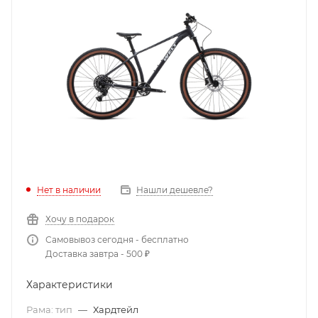
Нет в наличии
Нашли дешевле?
Хочу в подарок
Самовывоз сегодня - бесплатно
Доставка завтра - 500 ₽
Характеристики
Рама: тип
—
Хардтейл