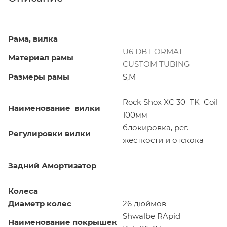
Рама, вилка
U6 DB FORMAT
Материал рамы
CUSTOM TUBING
Размеры рамы
S,M
Rock Shox XC 30 TK Coil
Наименование вилки
100мм
блокировка, рег.
Регулировки вилки
жесткости и отскока
Задний Амортизатор
-
Колеса
Диаметр колес
26 дюймов
Shwalbe RApid
Наименование покрышек