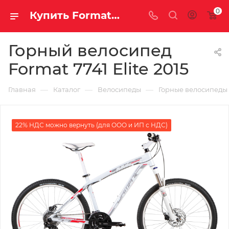
0
Купить Format 7741 Elite 2015 за рублей, а со скидкой
Горный велосипед
Format 7741 Elite 2015
—
—
—
Главная
Каталог
Велосипеды
Горные велосипеды
22% НДС можно вернуть (для ООО и ИП с НДС)