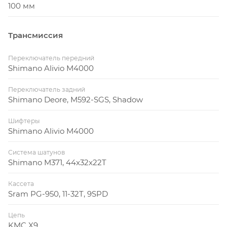
100 мм
Трансмиссия
Переключатель передний
Shimano Alivio M4000
Переключатель задний
Shimano Deore, M592-SGS, Shadow
Шифтеры
Shimano Alivio M4000
Система шатунов
Shimano M371, 44x32x22T
Кассета
Sram PG-950, 11-32T, 9SPD
Цепь
KMC X9