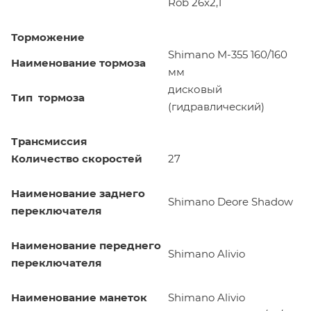
Rob 26x2,1
Торможение
Shimano M-355 160/160
Наименование тормоза
мм
дисковый
Тип тормоза
(гидравлический)
Трансмиссия
Количество скоростей
27
Наименование заднего
Shimano Deore Shadow
переключателя
Наименование переднего
Shimano Alivio
переключателя
Наименование манеток
Shimano Alivio