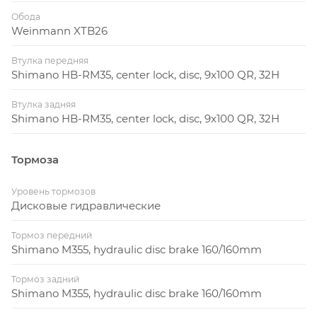
Обода
Weinmann XTB26
Втулка передняя
Shimano HB-RM35, center lock, disc, 9x100 QR, 32H
Втулка задняя
Shimano HB-RM35, center lock, disc, 9x100 QR, 32H
Тормоза
Уровень тормозов
Дисковые гидравлические
Тормоз передний
Shimano M355, hydraulic disc brake 160/160mm
Тормоз задний
Shimano M355, hydraulic disc brake 160/160mm