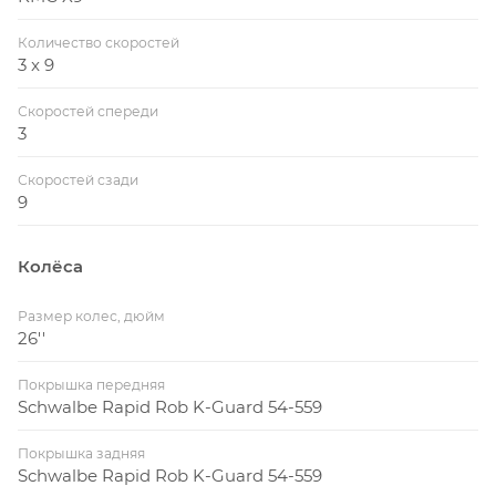
Количество скоростей
3 x 9
Скоростей спереди
3
Скоростей сзади
9
Колёса
Размер колес, дюйм
26''
Покрышка передняя
Schwalbe Rapid Rob K-Guard 54-559
Покрышка задняя
Schwalbe Rapid Rob K-Guard 54-559