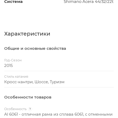
Система
Shimano Acera 44/32/22t
Характеристики
Общие и основные свойства
Год-Сезон
2015
Стиль катания
Кросс-кантри, Шоссе, Туризм
Особенности товаров
Особенность
?
Al 6061 - отличная рама из сплава 6061, с отменными