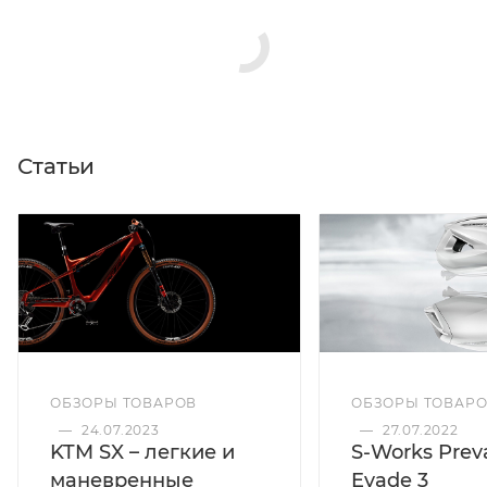
Статьи
ОБЗОРЫ ТОВАРОВ
ОБЗОРЫ ТОВАР
—
24.07.2023
—
27.07.2022
KTM SX – легкие и
S-Works Preva
маневренные
Evade 3