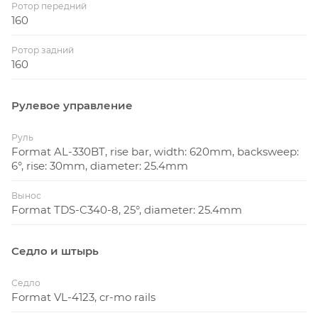
Ротор передний
160
Ротор задний
160
Рулевое управление
Руль
Format AL-330BT, rise bar, width: 620mm, backsweep:
6°, rise: 30mm, diameter: 25.4mm
Вынос
Format TDS-C340-8, 25°, diameter: 25.4mm
Седло и штырь
Седло
Format VL-4123, cr-mo rails