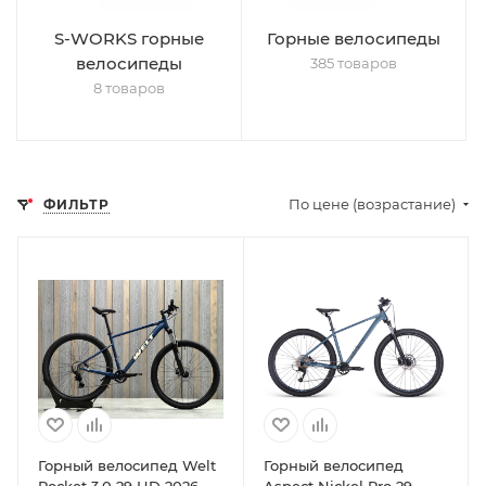
S-WORKS горные
Горные велосипеды
велосипеды
385 товаров
8 товаров
По цене (возрастание)
ФИЛЬТР
Горный велосипед Welt
Горный велосипед
Rocket 3.0 29 HD 2026
Aspect Nickel Pro 29