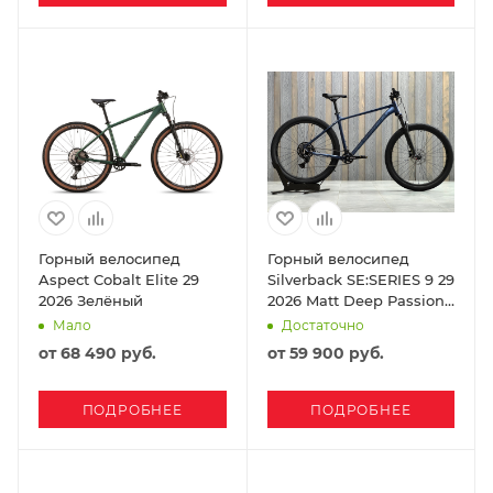
Горный велосипед
Горный велосипед
Aspect Cobalt Elite 29
Silverback SE:SERIES 9 29
2026 Зелёный
2026 Matt Deep Passion
Blue/Gloss Blue
Мало
Достаточно
от
68 490 руб.
от
59 900 руб.
ПОДРОБНЕЕ
ПОДРОБНЕЕ