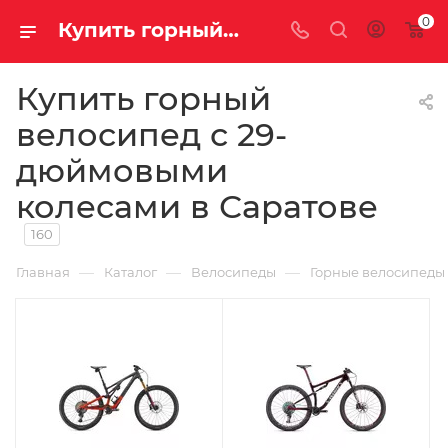
0
Купить горный велосипед с 29-дюймовыми колесами в Саратове
Купить горный
велосипед с 29-
дюймовыми
колесами в Саратове
160
—
—
—
Главная
Каталог
Велосипеды
Горные велосипеды