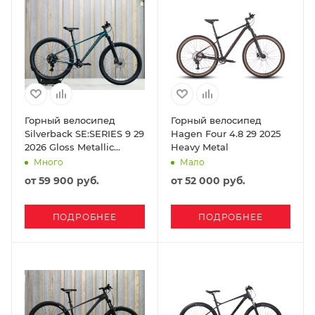
Горный велосипед
Горный велосипед
Silverback SE:SERIES 9 29
Hagen Four 4.8 29 2025
2026 Gloss Metallic
Heavy Metal
Emerald/Matt Black
Много
Мало
от
59 900 руб.
от
52 000 руб.
ПОДРОБНЕЕ
ПОДРОБНЕЕ