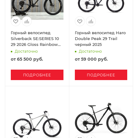
Горный велосипед
Горный велосипед Haro
Silverback SE:SERIES 10
Double Peak 29 Trail
29 2026 Gloss Rainbow
черный 2025
Pearl/Matt Black
Достаточно
Достаточно
от
65 500 руб.
от
59 000 руб.
ПОДРОБНЕЕ
ПОДРОБНЕЕ