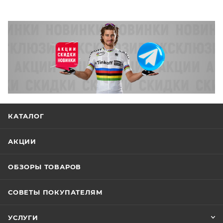
КАТАЛОГ
АКЦИИ
ОБЗОРЫ ТОВАРОВ
СОВЕТЫ ПОКУПАТЕЛЯМ
УСЛУГИ