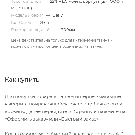
Текст с акцией
—
22% НДС можно вернуть (для ООО и
ИП с НДС)
Модель и серия
—
Daily
Год-Сезон
—
2014
Размер колес, дюйм
—
700мм
Цена действительна только для интернет-магазина и
может отличаться от цен в розничных магазинах
Как купить
Для покупки товара в нашем интернет-магазине
выберите понравившийся товар и добавьте его в
корзину. Далее перейдите в Корзину и нажмите на
«Оформить заказ» или «Быстрый заказ».
Когда оформляете быстрый заказ, напишите ФИО,