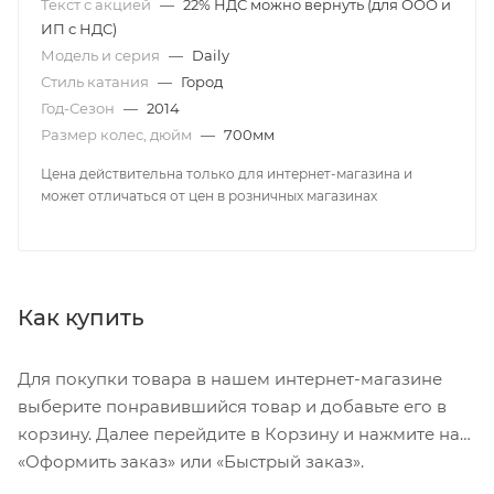
Текст с акцией
—
22% НДС можно вернуть (для ООО и
ИП с НДС)
Модель и серия
—
Daily
Стиль катания
—
Город
Год-Сезон
—
2014
Размер колес, дюйм
—
700мм
Цена действительна только для интернет-магазина и
может отличаться от цен в розничных магазинах
Как купить
Для покупки товара в нашем интернет-магазине
выберите понравившийся товар и добавьте его в
корзину. Далее перейдите в Корзину и нажмите на
«Оформить заказ» или «Быстрый заказ».