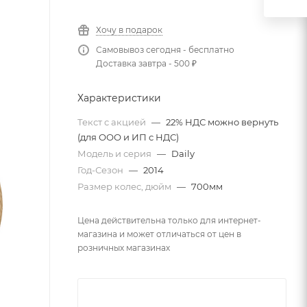
Хочу в подарок
Самовывоз сегодня - бесплатно
Доставка завтра - 500 ₽
Характеристики
Текст с акцией
—
22% НДС можно вернуть
(для ООО и ИП с НДС)
Модель и серия
—
Daily
Год-Сезон
—
2014
Размер колес, дюйм
—
700мм
Цена действительна только для интернет-
магазина и может отличаться от цен в
розничных магазинах