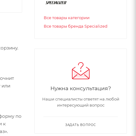
Все товары категории
Все товары бренда Specialized
орзину.
точнит
 или
Нужна консультация?
Наши специалисты ответят на любой
интересующий вопрос
форму по
и к
ЗАДАТЬ ВОПРОС
аз».