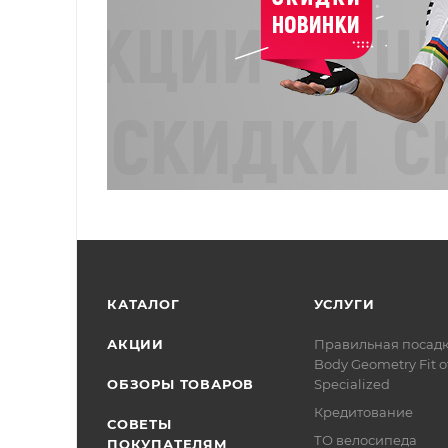
КАТАЛОГ
УСЛУГИ
АКЦИИ
Правильная посад
Body Geometry Fit о
ОБЗОРЫ ТОВАРОВ
Specialized
Кредитование
СОВЕТЫ
ТО велосипеда
ПОКУПАТЕЛЯМ