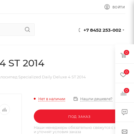
ВОЙТИ
+7 8452 253-002
0
4 ST 2014
0
лосипед Specialized Daily Deluxe 4 ST 2014
0
Нет в наличии
Нашли дешевле?
ПОД ЗАКАЗ
Наши менеджеры обязательно свяжутся с вами
и уточнят условия заказа