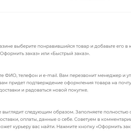
азине выберите понравившийся товар и добавьте его в к
«Оформить заказ» или «Быстрый заказ».
е ФИО, телефон и e-mail. Вам перезвонит менеджер и у
а вам придет подтверждение оформления товара на почту
 доставки и радоваться новой покупке.
 выглядит следующим образом. Заполняете полностью 
оставки, оплаты, данные о себе. Советуем в комментари
ожет курьеру вас найти. Нажмите кнопку «Оформить зак