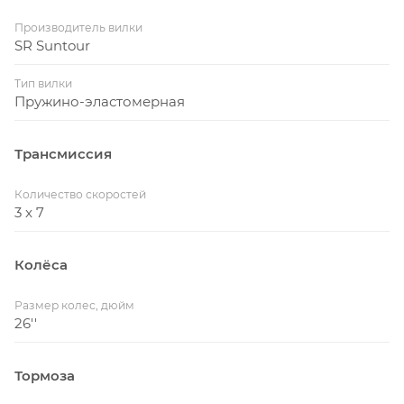
Производитель вилки
SR Suntour
Тип вилки
Пружино-эластомерная
Трансмиссия
Количество скоростей
3 x 7
Колёса
Размер колес, дюйм
26''
Тормоза