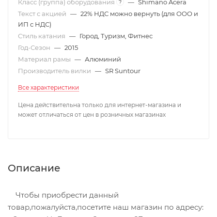
Класс (группа) оборудования
—
Shimano Acera
?
Текст с акцией
—
22% НДС можно вернуть (для ООО и
ИП с НДС)
Стиль катания
—
Город, Туризм, Фитнес
Год-Сезон
—
2015
Материал рамы
—
Алюминий
Производитель вилки
—
SR Suntour
Все характеристики
Цена действительна только для интернет-магазина и
может отличаться от цен в розничных магазинах
Описание
Чтобы приобрести данный
товар,пожалуйста,посетите наш магазин по адресу: