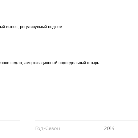
ый вынос, регулируемый подъем
нное седло, амортизационный подседельный штырь
Год-Сезон
2014