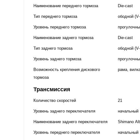
Наименование переднего тормоза
Die-cast
Тип переднего тормоза
ободной (V-
Уровень переднего тормоза
прогулочны
Наименование заднего тормоза
Die-cast
Тип заднего тормоза
ободной (V-
Уровень заднего тормоза
прогулочны
Возможность крепления дискового
рама, вилк
тормоза
Трансмиссия
Количество скоростей
21
Уровень заднего переключателя
начальный
Наименование заднего переключателя
Shimano Al
Уровень переднего переключателя
начальный