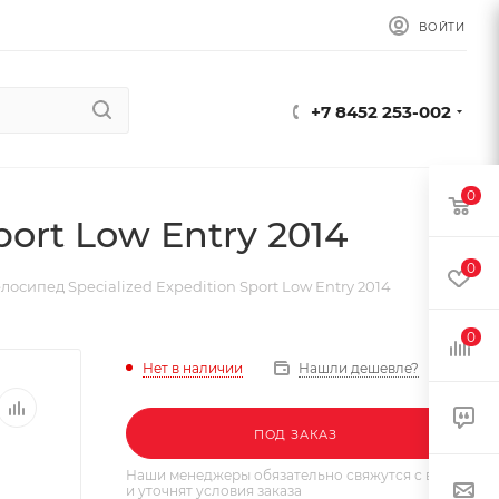
ВОЙТИ
+7 8452 253-002
0
ort Low Entry 2014
0
лосипед Specialized Expedition Sport Low Entry 2014
0
Нет в наличии
Нашли дешевле?
ПОД ЗАКАЗ
Наши менеджеры обязательно свяжутся с вами
и уточнят условия заказа