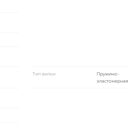
Тип вилки
Пружино-
эластомерна