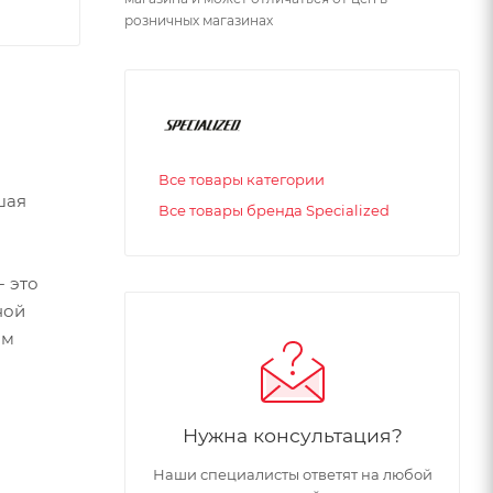
розничных магазинах
Все товары категории
шая
Все товары бренда Specialized
 это
ной
ам
Нужна консультация?
Наши специалисты ответят на любой