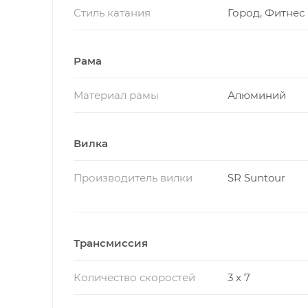
Стиль катания
Город, Фитнес
Рама
Материал рамы
Алюминий
Вилка
Производитель вилки
SR Suntour
Трансмиссия
Количество скоростей
3 x 7