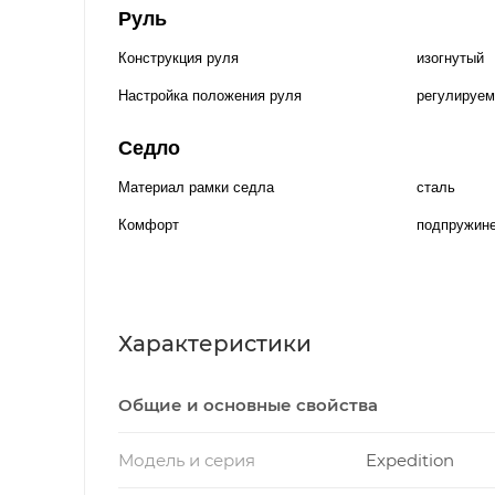
Руль
Конструкция руля
изогнутый
Настройка положения руля
регулируем
Седло
Материал рамки седла
сталь
Комфорт
подпружине
Характеристики
Общие и основные свойства
Модель и серия
Expedition