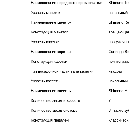
Наименование переднего переключателя
Shimano Tou
Уровень манеток
начальный
Наименование манеток
Shimano Re
Конструкция манеток
вращающая
Уровень каретки
прогулочны
Наименование каретки
Cartridge Be
Конструкция каретки
неинтегрир
Тип посадочной части вала каретки
квадрат
Уровень кассеты
начальный
Наименование кассеты
Shimano Me
Количество звезд в кассете
7
Количество звезд системы
3, число зу
Конструкция педалей
классическ