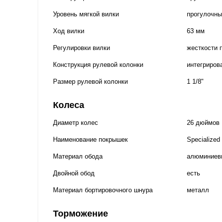
Уровень мягкой вилки
прогулочны
Ход вилки
63 мм
Регулировки вилки
жесткости 
Конструкция рулевой колонки
интегриров
Размер рулевой колонки
1 1/8"
Колеса
Диаметр колес
26 дюймов
Наименование покрышек
Specialized
Материал обода
алюминиев
Двойной обод
есть
Материал бортировочного шнура
металл
Торможение