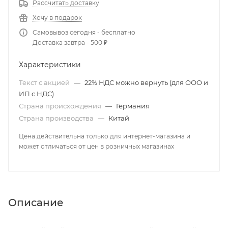
Рассчитать доставку
Хочу в подарок
Самовывоз сегодня - бесплатно
Доставка завтра - 500 ₽
Характеристики
Текст с акцией
—
22% НДС можно вернуть (для ООО и
ИП с НДС)
Страна происхождения
—
Германия
Страна производства
—
Китай
Цена действительна только для интернет-магазина и
может отличаться от цен в розничных магазинах
Описание