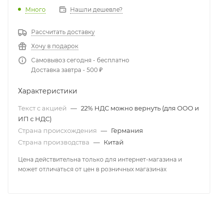
Много
Нашли дешевле?
Рассчитать доставку
Хочу в подарок
Самовывоз сегодня - бесплатно
Доставка завтра - 500 ₽
Характеристики
Текст с акцией
—
22% НДС можно вернуть (для ООО и
ИП с НДС)
Страна происхождения
—
Германия
Страна производства
—
Китай
Цена действительна только для интернет-магазина и
может отличаться от цен в розничных магазинах