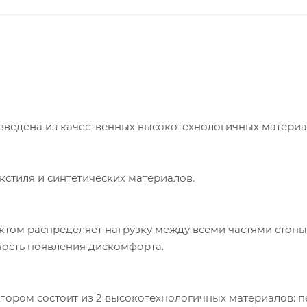
зведена из качественных высокотехнологичных материа
кстиля и синтетических материалов.
том распределяет нагрузку между всеми частями стопы
жность появления дискомфорта.
ором состоит из 2 высокотехнологичных материалов: п