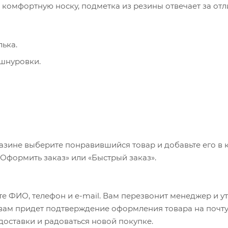
и комфортную носку, подметка из резины отвечает за от
ька.
 шнуровки.
азине выберите понравившийся товар и добавьте его в к
«Оформить заказ» или «Быстрый заказ».
е ФИО, телефон и e-mail. Вам перезвонит менеджер и у
а вам придет подтверждение оформления товара на почту
 доставки и радоваться новой покупке.