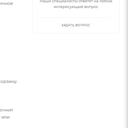
Наши специалисты ответят на любой
личное
интересующий вопрос
ЗАДАТЬ ВОПРОС
орзину.
точнит
 или