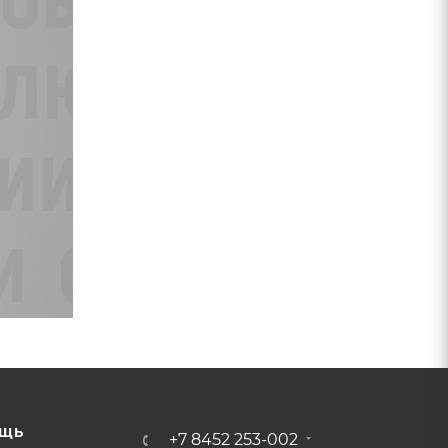
ЩЬ
+7 8452 253-002