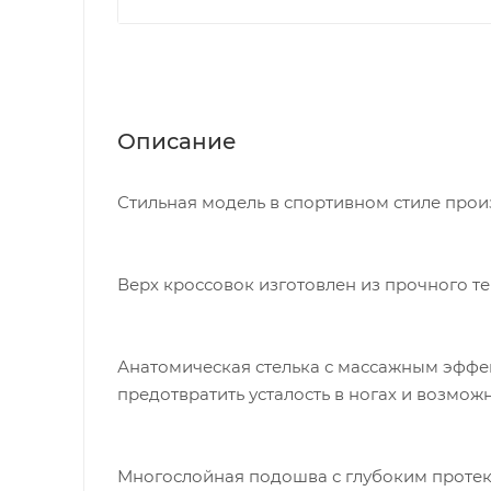
Описание
Стильная модель в спортивном стиле прои
Верх кроссовок изготовлен из прочного те
Анатомическая стелька с массажным эффек
предотвратить усталость в ногах и возмо
Многослойная подошва с глубоким протект