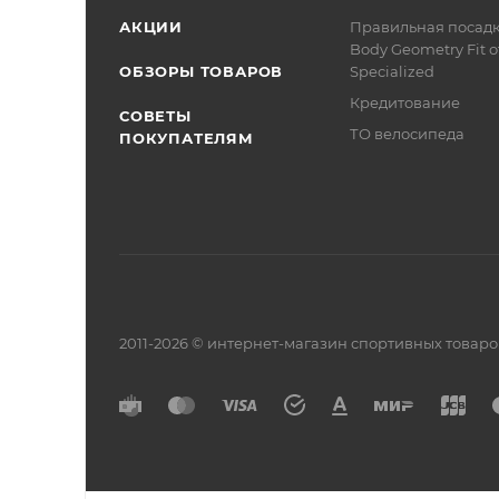
АКЦИИ
Правильная посад
Body Geometry Fit о
ОБЗОРЫ ТОВАРОВ
Specialized
Кредитование
СОВЕТЫ
ТО велосипеда
ПОКУПАТЕЛЯМ
2011-2026 © интернет-магазин спортивных товар