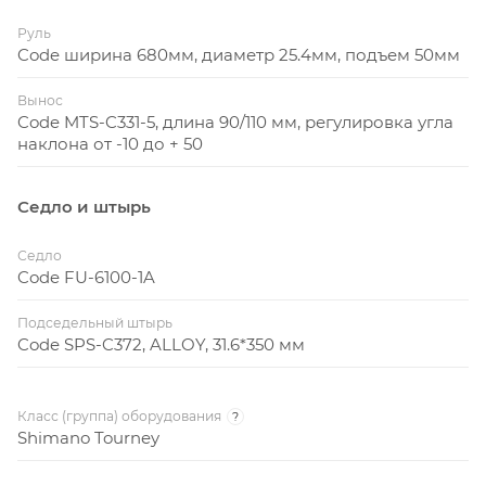
Руль
Code ширина 680мм, диаметр 25.4мм, подъем 50мм
Вынос
Code MTS-C331-5, длина 90/110 мм, регулировка угла
наклона от -10 до + 50
Седло и штырь
Седло
Code FU-6100-1A
Подседельный штырь
Code SPS-C372, ALLOY, 31.6*350 мм
Класс (группа) оборудования
?
Shimano Tourney