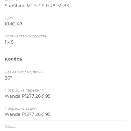
SunShine MTB-CS-HR8-36 8S
Цепь
KMC X8
Количество скоростей
1 x 8
Колёса
Размер колес, дюйм
26''
Покрышка передняя
Wanda P1277 26x1.95
Покрышка задняя
Wanda P1277 26x1.95
Обода