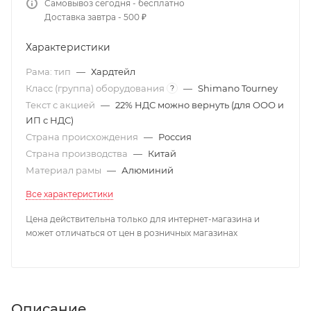
Самовывоз сегодня - бесплатно
Доставка завтра - 500 ₽
Характеристики
Рама: тип
—
Хардтейл
Класс (группа) оборудования
—
Shimano Tourney
?
Текст с акцией
—
22% НДС можно вернуть (для ООО и
ИП с НДС)
Страна происхождения
—
Россия
Страна производства
—
Китай
Материал рамы
—
Алюминий
Все характеристики
Цена действительна только для интернет-магазина и
может отличаться от цен в розничных магазинах
Описание