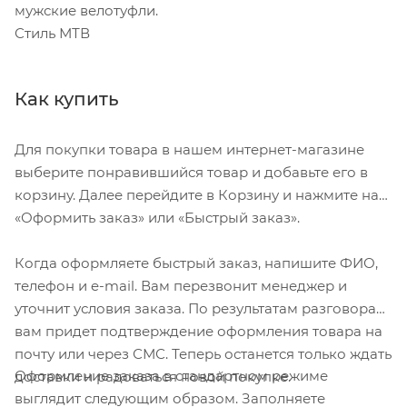
мужские велотуфли.
Стиль МТВ
Как купить
Для покупки товара в нашем интернет-магазине
выберите понравившийся товар и добавьте его в
корзину. Далее перейдите в Корзину и нажмите на
«Оформить заказ» или «Быстрый заказ».
Когда оформляете быстрый заказ, напишите ФИО,
телефон и e-mail. Вам перезвонит менеджер и
уточнит условия заказа. По результатам разговора
вам придет подтверждение оформления товара на
почту или через СМС. Теперь останется только ждать
Оформление заказа в стандартном режиме
доставки и радоваться новой покупке.
выглядит следующим образом. Заполняете