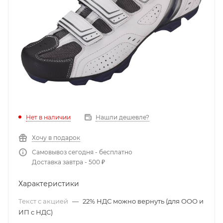
Нет в наличии
Нашли дешевле?
Хочу в подарок
Самовывоз сегодня - бесплатно
Доставка завтра - 500 ₽
Характеристики
Текст с акцией
—
22% НДС можно вернуть (для ООО и
ИП с НДС)