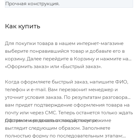
Прочная конструкция.
Как купить
Для покупки товара в нашем интернет-магазине
выберите понравившийся товар и добавьте его в
корзину. Далее перейдите в Корзину и нажмите на
«Оформить заказ» или «Быстрый заказ».
Когда оформляете быстрый заказ, напишите ФИО,
телефон и e-mail. Вам перезвонит менеджер и
уточнит условия заказа. По результатам разговора
вам придет подтверждение оформления товара на
почту или через СМС. Теперь останется только ждать
Оформление заказа в стандартном режиме
доставки и радоваться новой покупке.
выглядит следующим образом. Заполняете
полностью форму по последовательным этапам: