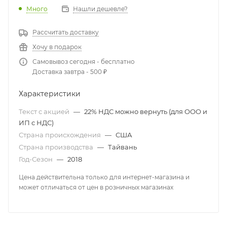
Много
Нашли дешевле?
Рассчитать доставку
Хочу в подарок
Самовывоз сегодня - бесплатно
Доставка завтра - 500 ₽
Характеристики
Текст с акцией
—
22% НДС можно вернуть (для ООО и
ИП с НДС)
Страна происхождения
—
США
Страна производства
—
Тайвань
Год-Сезон
—
2018
Цена действительна только для интернет-магазина и
может отличаться от цен в розничных магазинах