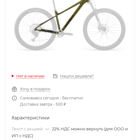
Нет в наличии
Нашли дешевле?
Хочу в подарок
Самовывоз сегодня - бесплатно
Доставка завтра - 500 ₽
Характеристики
Текст с акцией
—
22% НДС можно вернуть (для ООО и
ИП с НДС)