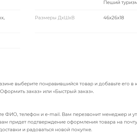
Пеший туриз
х,
Размеры ДхШхВ
46x26x18
азине выберите понравившийся товар и добавьте его в к
«Оформить заказ» или «Быстрый заказ».
е ФИО, телефон и e-mail. Вам перезвонит менеджер и у
а вам придет подтверждение оформления товара на почту
 доставки и радоваться новой покупке.