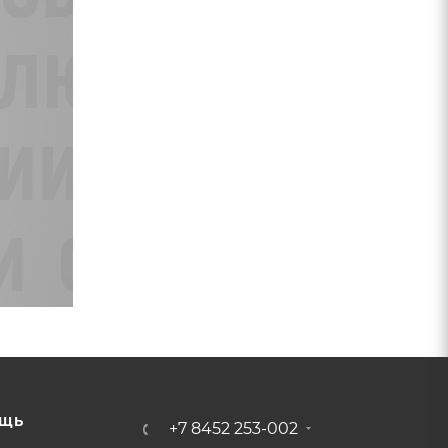
ЩЬ
+7 8452 253-002