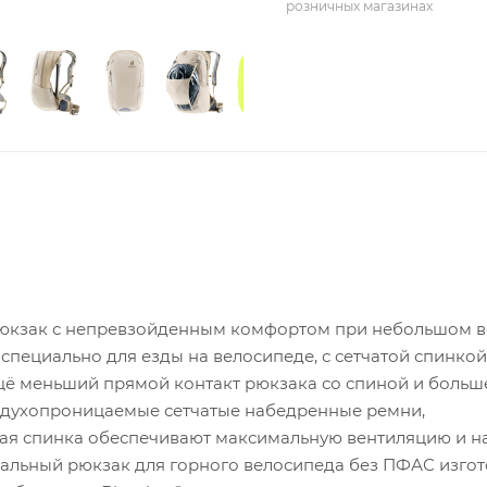
розничных магазинах
рюкзак с непревзойденным комфортом при небольшом в
специально для езды на велосипеде, с сетчатой ​​спинкой
щё меньший прямой контакт рюкзака со спиной и больш
оздухопроницаемые сетчатые набедренные ремни,
ая спинка обеспечивают максимальную вентиляцию и н
ральный рюкзак для горного велосипеда без ПФАС изгот