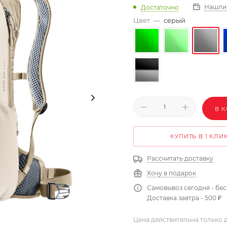
Нашли
Достаточно
Цвет
—
серый
В 
КУПИТЬ В 1 КЛИ
Рассчитать доставку
Хочу в подарок
Самовывоз сегодня - бе
Доставка завтра - 500 ₽
Цена действительна только д