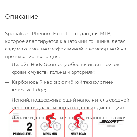
Описание
Specialized Phenom Expert — седло для MTB,
которое адаптируется к анатомии гонщика, делая
езду максимально эффективной и комфортной на
протяжение всего дня.
Дизайн Body Geometry обеспечивает приток
крови к чувствительным артериям;
Карбоновый каркас с гибкой технологией
Adaptive Edge;
Легкий, поддерживающий наполнитель средней
жесткости для комфорта на долгих дистанциях;
Легкие и долговечные полые титановые рамки.