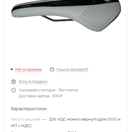
Нет в наличии
Нашли дешевле?
Хочу в подарок
Самовывоз сегодня - бесплатно
Доставка завтра - 500 ₽
Характеристики
Текст с акцией
—
22% НДС можно вернуть (для ООО и
ИП с НДС)