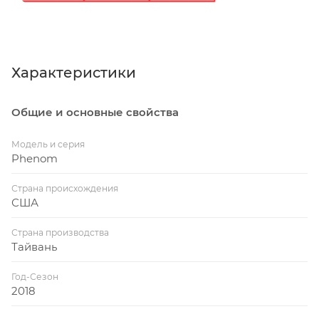
Характеристики
Общие и основные свойства
Модель и серия
Phenom
Страна происхождения
США
Страна производства
Тайвань
Год-Сезон
2018