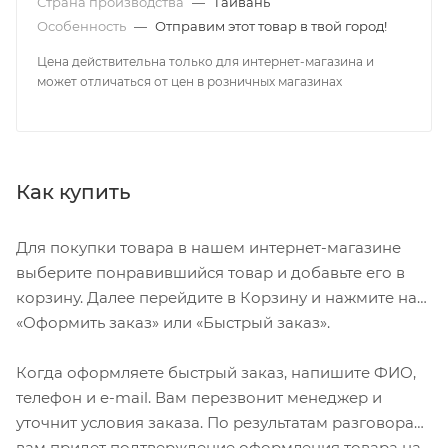
Страна производства
—
Тайвань
Особенность
—
Отправим этот товар в твой город!
Цена действительна только для интернет-магазина и
может отличаться от цен в розничных магазинах
Как купить
Для покупки товара в нашем интернет-магазине
выберите понравившийся товар и добавьте его в
корзину. Далее перейдите в Корзину и нажмите на
«Оформить заказ» или «Быстрый заказ».
Когда оформляете быстрый заказ, напишите ФИО,
телефон и e-mail. Вам перезвонит менеджер и
уточнит условия заказа. По результатам разговора
вам придет подтверждение оформления товара на