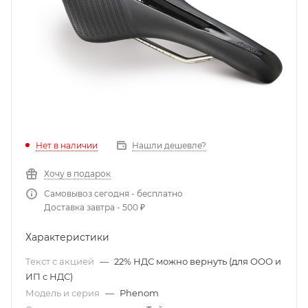
Нет в наличии
Нашли дешевле?
Хочу в подарок
Самовывоз сегодня - бесплатно
Доставка завтра - 500 ₽
Характеристики
Текст с акцией
—
22% НДС можно вернуть (для ООО и
ИП с НДС)
Модель и серия
—
Phenom