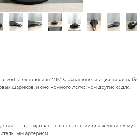
cialized с технологией MIMIC оснащено специальной наб
вых шариков, и оно немного легче, чем другие седла.
укция протестирована в лаборатории для женщин и муж
вительным артериям.