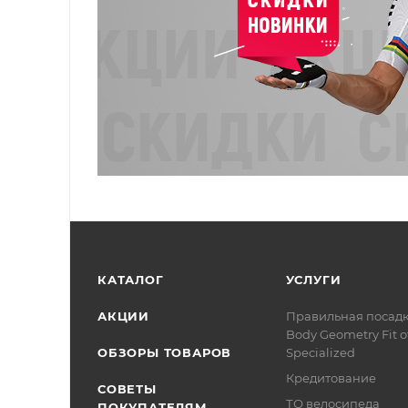
КАТАЛОГ
УСЛУГИ
АКЦИИ
Правильная посад
Body Geometry Fit о
ОБЗОРЫ ТОВАРОВ
Specialized
Кредитование
СОВЕТЫ
ТО велосипеда
ПОКУПАТЕЛЯМ