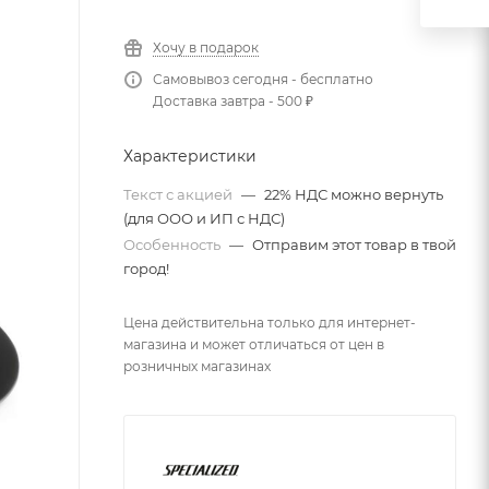
Хочу в подарок
Самовывоз сегодня - бесплатно
Доставка завтра - 500 ₽
Характеристики
Текст с акцией
—
22% НДС можно вернуть
(для ООО и ИП с НДС)
Особенность
—
Отправим этот товар в твой
город!
Цена действительна только для интернет-
магазина и может отличаться от цен в
розничных магазинах