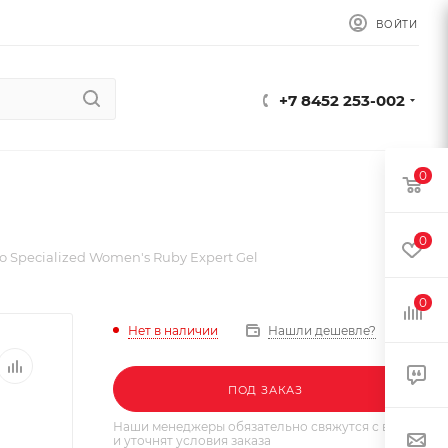
ВОЙТИ
+7 8452 253-002
0
0
о Specialized Women's Ruby Expert Gel
0
Нет в наличии
Нашли дешевле?
ПОД ЗАКАЗ
Наши менеджеры обязательно свяжутся с вами
и уточнят условия заказа