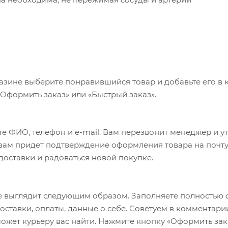
са
тойкого материала Micromatrix
азине выберите понравившийся товар и добавьте его в к
«Оформить заказ» или «Быстрый заказ».
е ФИО, телефон и e-mail. Вам перезвонит менеджер и у
а вам придет подтверждение оформления товара на почту
 доставки и радоваться новой покупке.
 выглядит следующим образом. Заполняете полностью 
оставки, оплаты, данные о себе. Советуем в комментари
ожет курьеру вас найти. Нажмите кнопку «Оформить зак