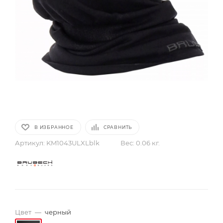
В ИЗБРАННОЕ
СРАВНИТЬ
Артикул:
KM1043ULXLblk
Вес:
0.06 кг.
Цвет
—
черный