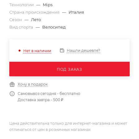
Технологии
—
Mips
Страна происхождения
—
Италия
Сезон
—
Лето
Вид спорта
—
Велосипед
Нашли дешевле?
Нет в наличии
ПОД ЗАКАЗ
Хочу в подарок
Самовывоз сегодня - бесплатно
Доставка завтра - 500 ₽
Цена действительна только для интернет-магазина и может
отличаться от цен в розничных магазинах