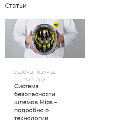
Статьи
ОБЗОРЫ ТОВАРОВ
—
26.06.2022
Система
безопасности
шлемов Mips –
подробно о
технологии