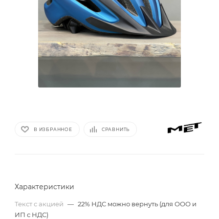
В ИЗБРАННОЕ
СРАВНИТЬ
Характеристики
Текст с акцией
—
22% НДС можно вернуть (для ООО и
ИП с НДС)