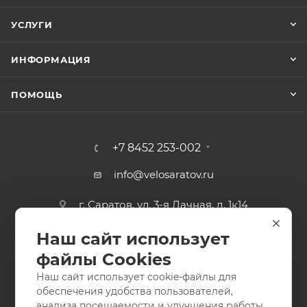
УСЛУГИ
ИНФОРМАЦИЯ
ПОМОЩЬ
+7 8452 253-002
info@velosaratov.ru
г. Саратов, ул. 3-я Дачная, д. 1к14
Наш сайт использует
файлы Cookies
Наш сайт использует cookie-файлы для
обеспечения удобства пользователей,
анализа посещаемости и улучшения работы