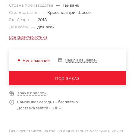
Страна производства
—
Тайвань
Стиль катания
—
Кросс-кантри, Шоссе
Год-Сезон
—
2018
Для кого?
—
для всех
Все характеристики
Нашли дешевле?
Нет в наличии
ПОД ЗАКАЗ
Хочу в подарок
Самовывоз сегодня - бесплатно
Доставка завтра - 500 ₽
Цена действительна только для интернет-магазина и может