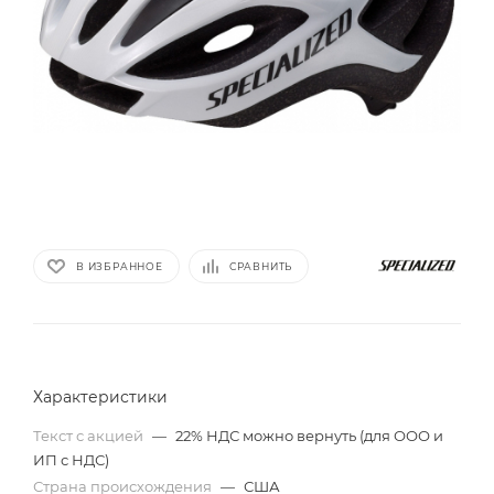
В ИЗБРАННОЕ
СРАВНИТЬ
Характеристики
Текст с акцией
—
22% НДС можно вернуть (для ООО и
ИП с НДС)
Страна происхождения
—
США