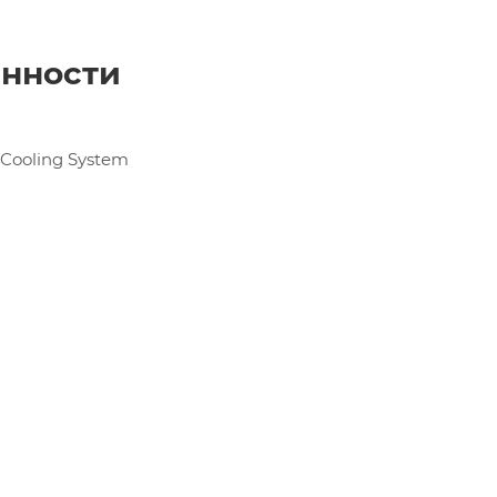
енности
Cooling System