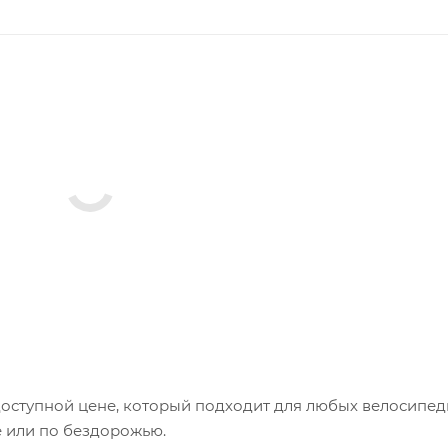
 доступной цене, который подходит для любых велосипе
е или по бездорожью.