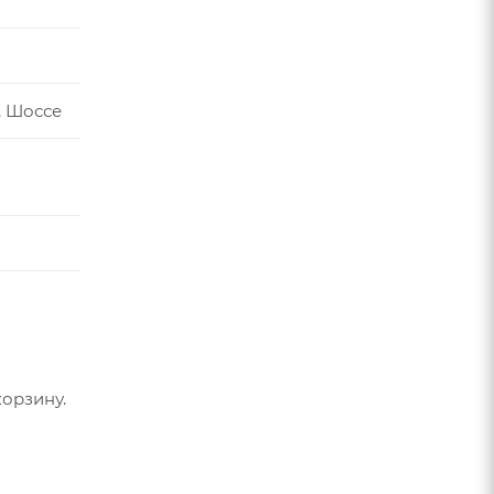
, Шоссе
орзину.