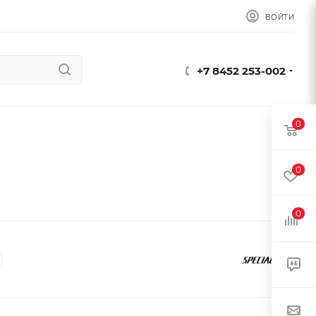
ВОЙТИ
+7 8452 253-002
0
0
0