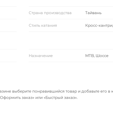
Страна производства
Тайвань
Стиль катания
Кросс-кантри
Назначение
MTB, Шоссе
азине выберите понравившийся товар и добавьте его в к
«Оформить заказ» или «Быстрый заказ».