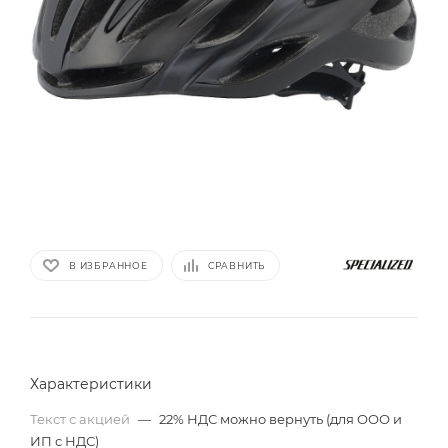
В ИЗБРАННОЕ
СРАВНИТЬ
Характеристики
Текст с акцией
—
22% НДС можно вернуть (для ООО и
ИП с НДС)