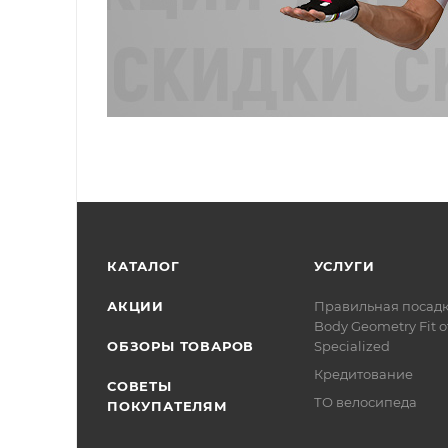
КАТАЛОГ
УСЛУГИ
АКЦИИ
Правильная посад
Body Geometry Fit о
ОБЗОРЫ ТОВАРОВ
Specialized
Кредитование
СОВЕТЫ
ТО велосипеда
ПОКУПАТЕЛЯМ