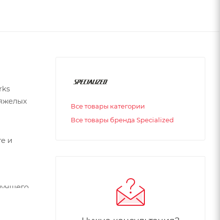
rks
тяжелых
Все товары категории
Все товары бренда Specialized
те и
лучшего