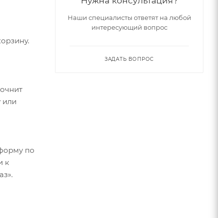
Нужна консультация?
Наши специалисты ответят на любой
интересующий вопрос
орзину.
ЗАДАТЬ ВОПРОС
точнит
 или
форму по
и к
аз».