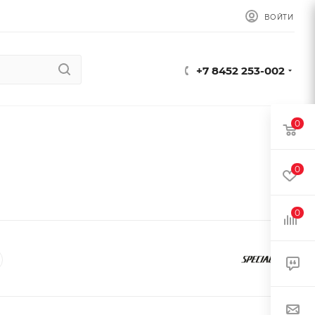
ВОЙТИ
+7 8452 253-002
0
0
0