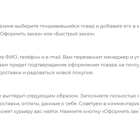
азине выберите понравившийся товар и добавьте его в к
«Оформить заказ» или «Быстрый заказ».
е ФИО, телефон и e-mail. Вам перезвонит менеджер и у
а вам придет подтверждение оформления товара на почту
 доставки и радоваться новой покупке.
 выглядит следующим образом. Заполняете полностью 
оставки, оплаты, данные о себе. Советуем в комментари
ожет курьеру вас найти. Нажмите кнопку «Оформить зак