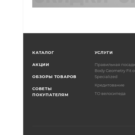
КАТАЛОГ
УСЛУГИ
АКЦИИ
Правильная посад
Body Geometry Fit о
ОБЗОРЫ ТОВАРОВ
Specialized
Кредитование
СОВЕТЫ
ТО велосипеда
ПОКУПАТЕЛЯМ