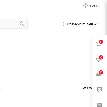
ВОЙТИ
+7 8452 253-002
0
0
0