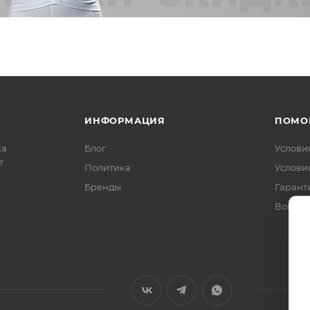
ИНФОРМАЦИЯ
ПОМО
ка
Блог
Услови
т
Политика
Услови
Бренды
Гарант
Вопрос