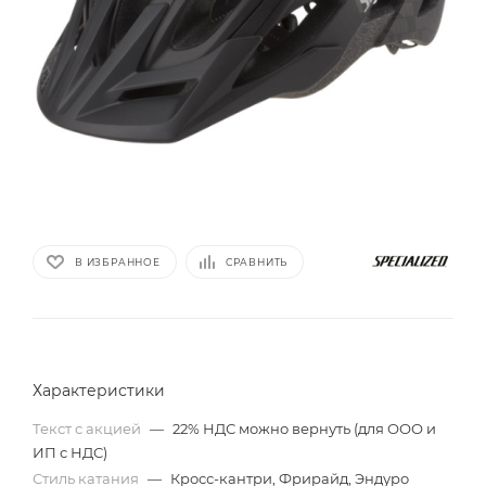
В ИЗБРАННОЕ
СРАВНИТЬ
Характеристики
Текст с акцией
—
22% НДС можно вернуть (для ООО и
ИП с НДС)
Стиль катания
—
Кросс-кантри, Фрирайд, Эндуро