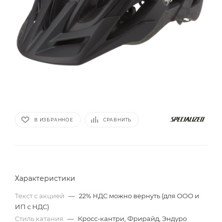
В ИЗБРАННОЕ
СРАВНИТЬ
Характеристики
Текст с акцией
—
22% НДС можно вернуть (для ООО и
ИП с НДС)
Стиль катания
—
Кросс-кантри, Фрирайд, Эндуро