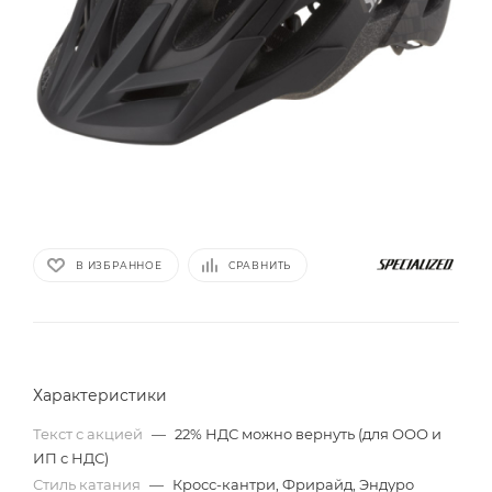
В ИЗБРАННОЕ
СРАВНИТЬ
Характеристики
Текст с акцией
—
22% НДС можно вернуть (для ООО и
ИП с НДС)
Стиль катания
—
Кросс-кантри, Фрирайд, Эндуро