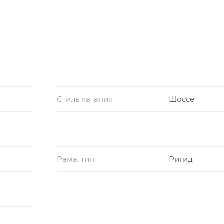
Стиль катания
Шоссе
Рама: тип
Ригид