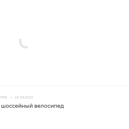
ЕЛЯМ
—
25.09.2023
ь шоссейный велосипед