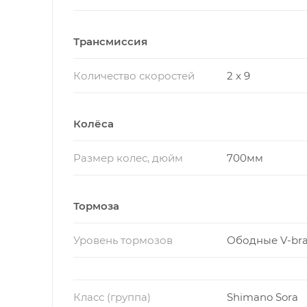
Трансмиссия
Количество скоростей
2 x 9
Колёса
Размер колес, дюйм
700мм
Тормоза
Уровень тормозов
Ободные V-br
Класс (группа)
Shimano Sora