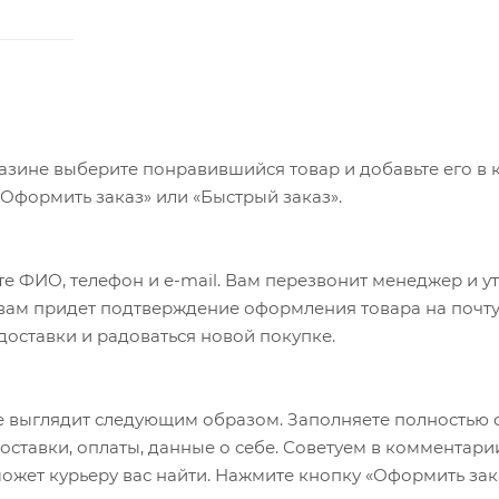
азине выберите понравившийся товар и добавьте его в к
«Оформить заказ» или «Быстрый заказ».
е ФИО, телефон и e-mail. Вам перезвонит менеджер и у
а вам придет подтверждение оформления товара на почту
 доставки и радоваться новой покупке.
 выглядит следующим образом. Заполняете полностью 
оставки, оплаты, данные о себе. Советуем в комментари
ожет курьеру вас найти. Нажмите кнопку «Оформить зак