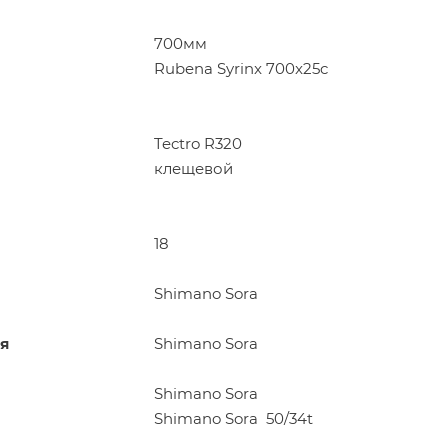
700мм
Rubena Syrinx 700x25c
Tectro R320
клещевой
18
Shimano Sora
я
Shimano Sora
Shimano Sora
Shimano Sora 50/34t