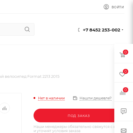
ВОЙТИ
+7 8452 253-002
0
0
 велосипед Format 2213 2015
0
Нет в наличии
Нашли дешевле?
ПОД ЗАКАЗ
Наши менеджеры обязательно свяжутся с вами
и уточнят условия заказа