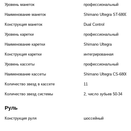
Уровень манеток
профессиональный
Наименование манеток
Shimano Ultegra ST-6800
Конструкция манеток
Dual Control
Уровень каретки
профессиональный
Наименование каретки
Shimano Ultegra
Конструкция каретки
интегрированная
Уровень кассеты
профессиональный
Наименование кассеты
Shimano Ultegra CS-6800-1
Количество звезд в кассете
11
Количество звезд системы
2, число зубьев 50-34
Руль
Конструкция руля
шоссейный