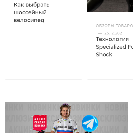
Как выбрать
шоссейный
велосипед
ОБЗОРЫ ТОВАР
—
25.12.2021
Технология
Specialized F
Shock