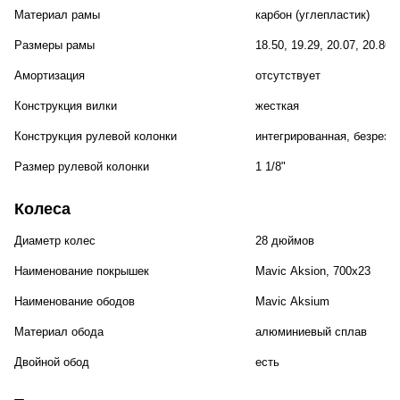
Материал рамы
карбон (углепластик)
Размеры рамы
18.50, 19.29, 20.07, 20.86,
Амортизация
отсутствует
Конструкция вилки
жесткая
Конструкция рулевой колонки
интегрированная, безрезь
Размер рулевой колонки
1 1/8"
Колеса
Диаметр колес
28 дюймов
Наименование покрышек
Mavic Aksion, 700x23
Наименование ободов
Mavic Aksium
Материал обода
алюминиевый сплав
Двойной обод
есть