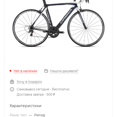
Нет в наличии
Нашли дешевле?
Хочу в подарок
Самовывоз сегодня - бесплатно
Доставка завтра - 500 ₽
Характеристики
Рама: тип
—
Ригид