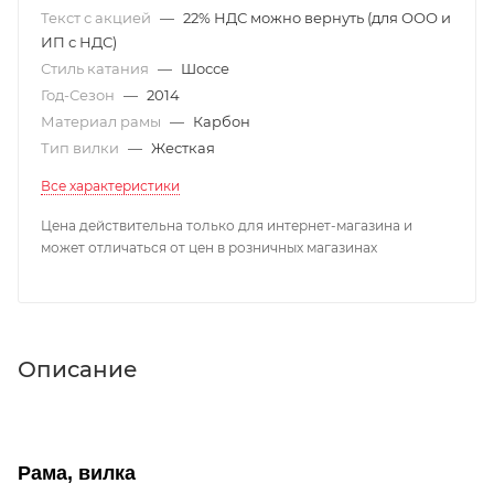
Текст с акцией
—
22% НДС можно вернуть (для ООО и
ИП с НДС)
Стиль катания
—
Шоссе
Год-Сезон
—
2014
Материал рамы
—
Карбон
Тип вилки
—
Жесткая
Все характеристики
Цена действительна только для интернет-магазина и
может отличаться от цен в розничных магазинах
Описание
Рама, вилка