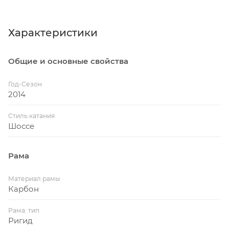
Характеристики
Общие и основные свойства
Год-Сезон
2014
Стиль катания
Шоссе
Рама
Материал рамы
Карбон
Рама: тип
Ригид