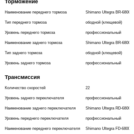
Торможение
Наименование переднего тормоза
Shimano Ultegra BR-6800
Тип переднего тормоза
ободной (клещевой)
Уровень переднего тормоза
профессиональный
Наименование заднего тормоза
Shimano Ultegra BR-6800
Тип заднего тормоза
ободной (клещевой)
Уровень заднего тормоза
профессиональный
Трансмиссия
Количество скоростей
22
Уровень заднего переключателя
профессиональный
Наименование заднего переключателя
Shimano Ultegra RD-6800
Уровень переднего переключателя
профессиональный
Наименование переднего переключателя
Shimano Ultegra FD-6800