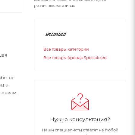
розничных магазинах
Все товары категории
шая
Все товары бренда Specialized
обы не
ем и
гонкам.
Нужна консультация?
Наши специалисты ответят на любой