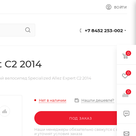
ВОЙТИ
+7 8452 253-002
0
 C2 2014
0
 велосипед Specialized Allez Expert C2 2014
0
Нет в наличии
Нашли дешевле?
ПОД ЗАКАЗ
Наши менеджеры обязательно свяжутся с вами
и уточнят условия заказа