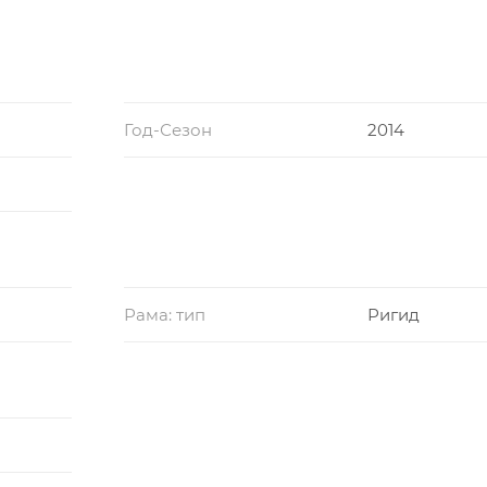
Год-Сезон
2014
Рама: тип
Ригид