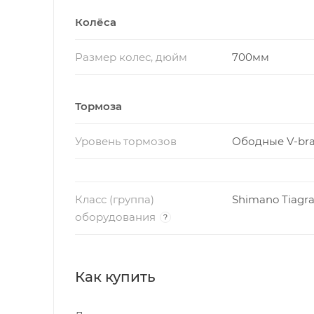
Колёса
Размер колес, дюйм
700мм
Тормоза
Уровень тормозов
Ободные V-br
Класс (группа)
Shimano Tiagr
оборудования
?
Как купить