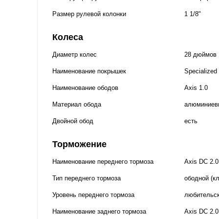
Размер рулевой колонки
1 1/8"
Колеса
Диаметр колес
28 дюймов
Наименование покрышек
Specialized
Наименование ободов
Axis 1.0
Материал обода
алюминиев
Двойной обод
есть
Торможение
Наименование переднего тормоза
Axis DC 2.0
Тип переднего тормоза
ободной (к
Уровень переднего тормоза
любительс
Наименование заднего тормоза
Axis DC 2.0