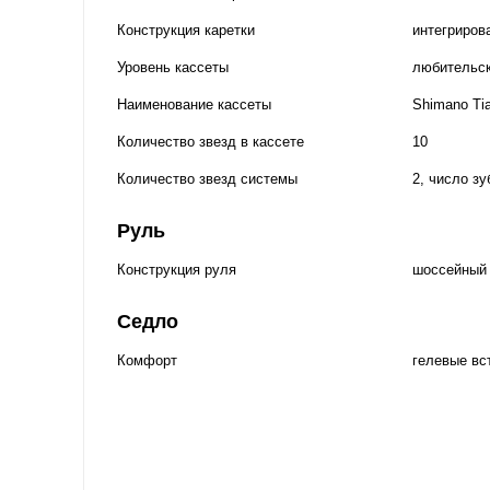
Конструкция каретки
интегриров
Уровень кассеты
любительс
Наименование кассеты
Shimano Ti
Количество звезд в кассете
10
Количество звезд системы
2, число зу
Руль
Конструкция руля
шоссейный
Седло
Комфорт
гелевые вс