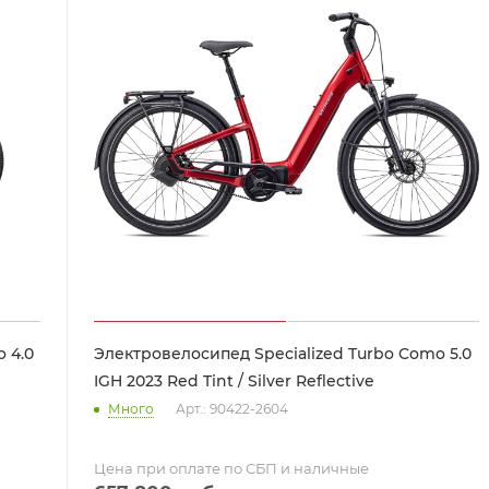
 4.0
Электровелосипед Specialized Turbo Como 5.0
IGH 2023 Red Tint / Silver Reflective
Много
Арт.: 90422-2604
Цена при оплате по СБП и наличные