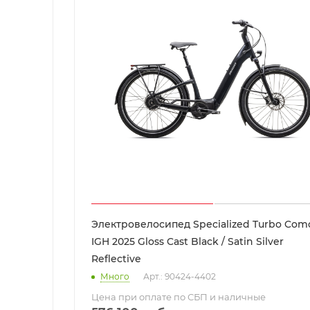
Электровелосипед Specialized Turbo Como
IGH 2025 Gloss Cast Black / Satin Silver
Reflective
Много
Арт.: 90424-4402
Цена при оплате по СБП и наличные