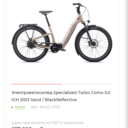
Электровелосипед Specialized Turbo Como 5.0
IGH 2023 Sand / BlackReflective
Мало
Арт.: 90422-2702
Цена при оплате по СБП и наличные