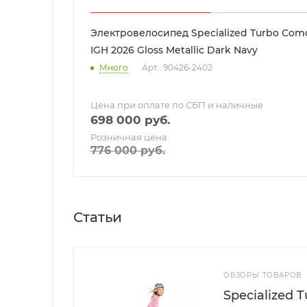
Электровелосипед Specialized Turbo Como
IGH 2026 Gloss Metallic Dark Navy
Много
Арт.: 90426-2402
Цена при оплате по СБП и наличные
698 000
руб.
Розничная цена
776 000
руб.
Статьи
ОБЗОРЫ ТОВАРОВ
Specialized 