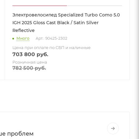
Электровелосипед Specialized Turbo Como 5.0
IGH 2025 Gloss Cast Black / Satin Silver
Reflective
Много
Арт.: 90425-2302
Цена при оплате по СБП и наличные
703 800
руб.
Розничная цена
782 500
руб.
ьше проблем