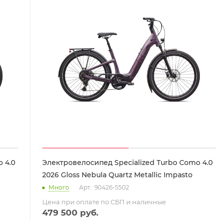
 4.0
Электровелосипед Specialized Turbo Como 4.0
2026 Gloss Nebula Quartz Metallic Impasto
Много
Арт.: 90426-5502
Цена при оплате по СБП и наличные
479 500
руб.