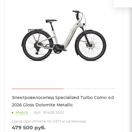
Электровелосипед Specialized Turbo Como 4.0
2026 Gloss Dolomite Metallic
Много
Арт.: 90426-5302
Цена при оплате по СБП и наличные
479 500
руб.