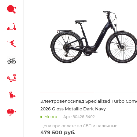
Электровелосипед Specialized Turbo Como
2026 Gloss Metallic Dark Navy
Много
Арт.: 90426-5402
Цена при оплате по СБП и наличные
479 500
руб.