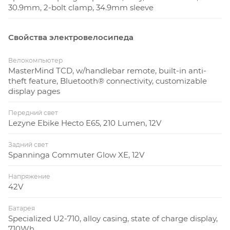
30.9mm, 2-bolt clamp, 34.9mm sleeve
Свойства электровелосипеда
Велокомпьютер
MasterMind TCD, w/handlebar remote, built-in anti-
theft feature, Bluetooth® connectivity, customizable
display pages
Передний свет
Lezyne Ebike Hecto E65, 210 Lumen, 12V
Задний свет
Spanninga Commuter Glow XE, 12V
Напряжение
42V
Батарея
Specialized U2-710, alloy casing, state of charge display,
710Wh