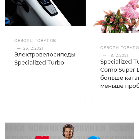
ОБЗОРЫ ТОВАРОВ
ОБЗОРЫ ТОВАР
—
23.12.2021
Электровелосипеды
—
19.12.2021
Specialized T
Specialized Turbo
Como Super L
больше ката
меньше про