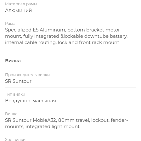
Материал рамы
Алюминий
Рама
Specialized E5 Aluminum, bottom bracket motor
mount, fully integrated &lockable downtube battery,
internal cable routing, lock and front rack mount
Вилка
Производитель вилки
SR Suntour
Тип вилки
Воздушно-масляная
Вилка
SR Suntour MobieA32, 80mm travel, lockout, fender-
mounts, integrated light mount
Ход вилки