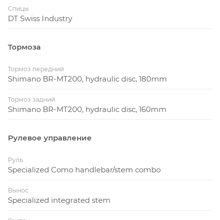
Спицы
DT Swiss Industry
Тормоза
Тормоз передний
Shimano BR-MT200, hydraulic disc, 180mm
Тормоз задний
Shimano BR-MT200, hydraulic disc, 160mm
Рулевое управление
Руль
Specialized Como handlebar/stem combo
Вынос
Specialized integrated stem