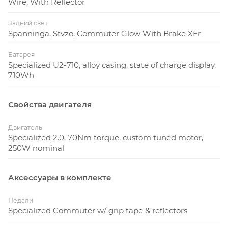
Wire, With Reflector
Задний свет
Spanninga, Stvzo, Commuter Glow With Brake XEr
Батарея
Specialized U2-710, alloy casing, state of charge display,
710Wh
Свойства двигателя
Двигатель
Specialized 2.0, 70Nm torque, custom tuned motor,
250W nominal
Аксессуары в комплекте
Педали
Specialized Commuter w/ grip tape & reflectors