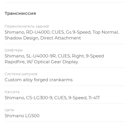
Трансмиссия
Переключатель задний
Shimano, RD-U4000, CUES, Gs 9-Speed, Top Normal,
Shadow Design, Direct Attachment
Шифтеры
Shimano, SL-U4000-9R, CUES, Right, 9-Speed
Rapidfire, W/ Optical Gear Display
Система шатунов
Custom alloy forged crankarms
Кассета
Shimano, CS-LG300-9, CUES, 9-Speed, 11-41T
Цепь
Shimano LG500