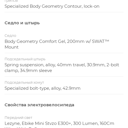
Грипсы
Specialized Body Geometry Contour, lock-on
Седло и штырь
Седло
Body Geometry Comfort Gel, 200mm w/ SWAT™
Mount
Подседельный штырь
Spring suspension, alloy, 40mm travel, 30.9mm, 2-bolt
clamp, 34.9mm sleeve
Подседельный хомут
Specialized bolt-type, alloy, 42.9mm
Свойства электровелосипеда
Передний свет
Lezyne, Ebike Mini Stvzo E300+, 300 Lumen, 160Cm