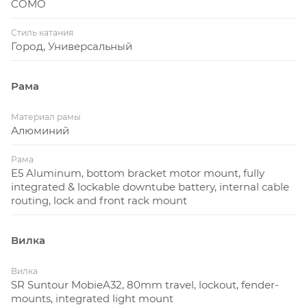
COMO
Стиль катания
Город, Универсальный
Рама
Материал рамы
Алюминий
Рама
E5 Aluminum, bottom bracket motor mount, fully
integrated & lockable downtube battery, internal cable
routing, lock and front rack mount
Вилка
Вилка
SR Suntour MobieA32, 80mm travel, lockout, fender-
mounts, integrated light mount