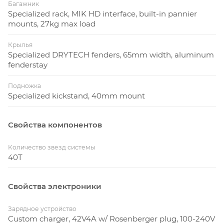
Багажник
Specialized rack, MIK HD interface, built-in pannier
mounts, 27kg max load
Крылья
Specialized DRYTECH fenders, 65mm width, aluminum
fenderstay
Подножка
Specialized kickstand, 40mm mount
Свойства компонентов
Количество звезд системы
40T
Свойства электроники
Зарядное устройство
Custom charger, 42V4A w/ Rosenberger plug, 100-240V