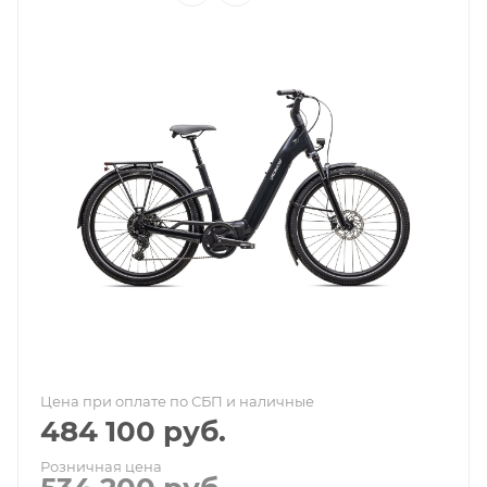
Цена при оплате по СБП и наличные
484 100
руб.
Розничная цена