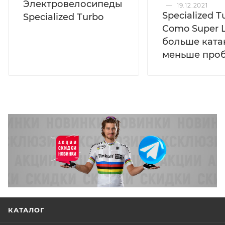
Электровелосипеды
—
19.12.2021
Specialized T
Specialized Turbo
Como Super L
больше ката
меньше про
КАТАЛОГ