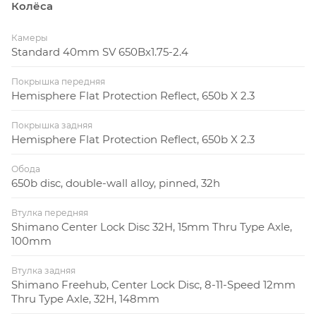
Колёса
Камеры
Standard 40mm SV 650Bx1.75-2.4
Покрышка передняя
Hemisphere Flat Protection Reflect, 650b X 2.3
Покрышка задняя
Hemisphere Flat Protection Reflect, 650b X 2.3
Обода
650b disc, double-wall alloy, pinned, 32h
Втулка передняя
Shimano Center Lock Disc 32H, 15mm Thru Type Axle,
100mm
Втулка задняя
Shimano Freehub, Center Lock Disc, 8-11-Speed 12mm
Thru Type Axle, 32H, 148mm