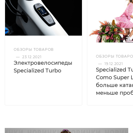
ОБЗОРЫ ТОВАРОВ
ОБЗОРЫ ТОВАР
—
23.12.2021
Электровелосипеды
—
19.12.2021
Specialized T
Specialized Turbo
Como Super L
больше ката
меньше про