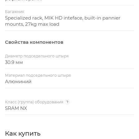
Багажник
Specialized rack, MIK HD inteface, built-in pannier
mounts, 27kg max load
Свойства компонентов
Диаметр подседельного штыря
30.9 мм
Материал подседельного штыря
Алюминий
Класс (группа) оборудования
?
SRAM NX
Как купить