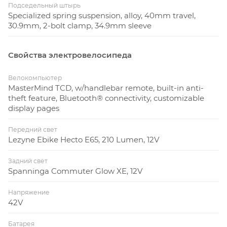
Подседельный штырь
Specialized spring suspension, alloy, 40mm travel,
30.9mm, 2-bolt clamp, 34.9mm sleeve
Свойства электровелосипеда
Велокомпьютер
MasterMind TCD, w/handlebar remote, built-in anti-
theft feature, Bluetooth® connectivity, customizable
display pages
Передний свет
Lezyne Ebike Hecto E65, 210 Lumen, 12V
Задний свет
Spanninga Commuter Glow XE, 12V
Напряжение
42V
Батарея