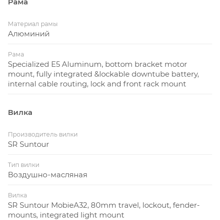
Рама
Материал рамы
Алюминий
Рама
Specialized E5 Aluminum, bottom bracket motor
mount, fully integrated &lockable downtube battery,
internal cable routing, lock and front rack mount
Вилка
Производитель вилки
SR Suntour
Тип вилки
Воздушно-масляная
Вилка
SR Suntour MobieA32, 80mm travel, lockout, fender-
mounts, integrated light mount