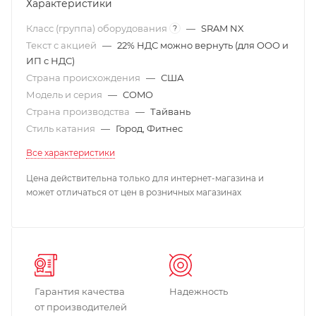
Характеристики
Класс (группа) оборудования
—
SRAM NX
?
Текст с акцией
—
22% НДС можно вернуть (для ООО и
ИП с НДС)
Страна происхождения
—
США
Модель и серия
—
COMO
Страна производства
—
Тайвань
Стиль катания
—
Город, Фитнес
Все характеристики
Цена действительна только для интернет-магазина и
может отличаться от цен в розничных магазинах
Гарантия качества
Надежность
от производителей