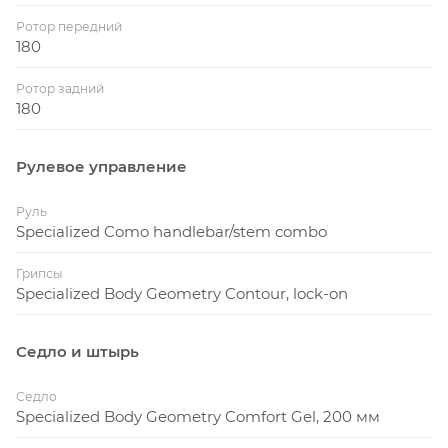
Ротор передний
180
Ротор задний
180
Рулевое управление
Руль
Specialized Como handlebar/stem combo
Грипсы
Specialized Body Geometry Contour, lock-on
Седло и штырь
Седло
Specialized Body Geometry Comfort Gel, 200 мм