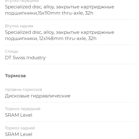
Втулка передняя
Specialized disc, alloy, закрытые картриджные
подшипники,15x110mm thru-axle, 32h
Втулка задняя
Specialized disc, alloy, закрытые картриджные
подшипники, 12x148mm thru-axle, 32h
Спицы
DT Swiss Industry
Тормоза
Уровень тормозов
Дисковые гидравлические
Тормоз передний
SRAM Level
Тормоз задний
SRAM Level