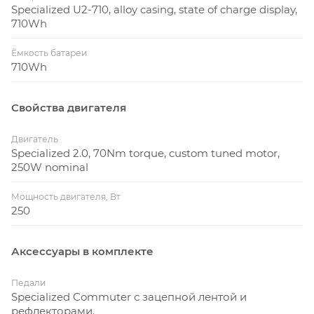
Specialized U2-710, alloy casing, state of charge display,
710Wh
Ёмкость батареи
710Wh
Свойства двигателя
Двигатель
Specialized 2.0, 70Nm torque, custom tuned motor,
250W nominal
Мощность двигателя, Вт
250
Аксессуары в комплекте
Педали
Specialized Commuter с зацепной лентой и
рефлекторами.