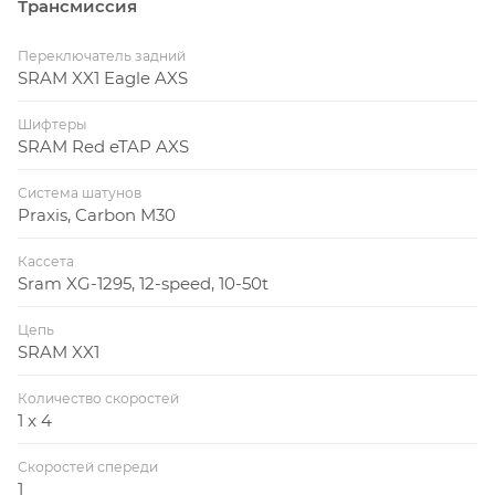
Трансмиссия
Переключатель задний
SRAM XX1 Eagle AXS
Шифтеры
SRAM Red eTAP AXS
Система шатунов
Praxis, Carbon M30
Кассета
Sram XG-1295, 12-speed, 10-50t
Цепь
SRAM XX1
Количество скоростей
1 x 4
Скоростей спереди
1