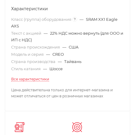
Характеристики
Класс (группа) оборудования
—
SRAM XX1 Eagle
?
AXS
Текст с акцией
—
22% НДС можно вернуть (для ООО и
ИП с НДС)
Страна происхождения
—
США
Модель и серия
—
CREO
Страна производства
—
Тайвань
Стиль катания
—
Шоссе
Все характеристики
Цена действительна только для интернет-магазина и
может отличаться от цен в розничных магазинах