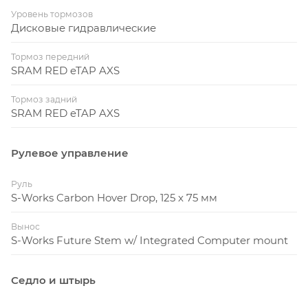
Уровень тормозов
Дисковые гидравлические
Тормоз передний
SRAM RED eTAP AXS
Тормоз задний
SRAM RED eTAP AXS
Рулевое управление
Руль
S-Works Carbon Hover Drop, 125 x 75 мм
Вынос
S-Works Future Stem w/ Integrated Computer mount
Седло и штырь