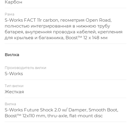
Карбон
Рама
S-Works FACT 11r carbon, геометрия Open Road,
полностью интегрированная в нижнюю трубу
батарея, внутренняя проводка кабелей, крепления
для крыльев и багажника, Boost™ 12 x 148 мм
Вилка
Производитель вилки
S-Works
Тип вилки
Жесткая
Вилка
S-Works Future Shock 2.0 w/ Damper, Smooth Boot,
Boost™ 12x110 mm, thru-axle, flat-mount disc