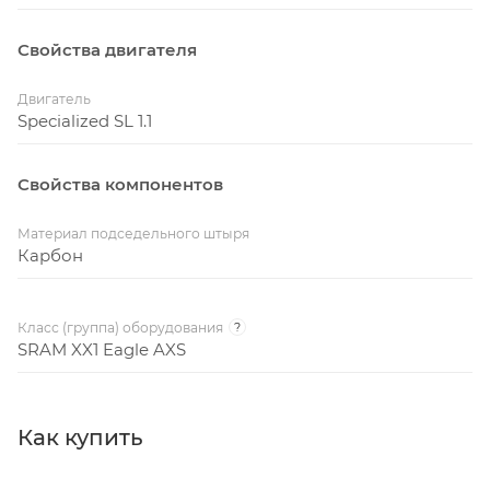
Свойства двигателя
Двигатель
Specialized SL 1.1
Свойства компонентов
Материал подседельного штыря
Карбон
Класс (группа) оборудования
?
SRAM XX1 Eagle AXS
Как купить