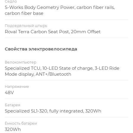
Седло
S-Works Body Geometry Power, carbon fiber rails,
carbon fiber base
Подседельный штырь
Roval Terra Carbon Seat Post, 20mm Offset
Свойства электровелосипеда
Велокомпьютер
Specialized TCU, 10-LED State of charge, 3-LED Ride
Mode display, ANT+/Bluetooth
Напряжение
48V
Батарея
Specialized SL1-320, fully integrated, 320Wh
Ёмкость батареи
320Wh