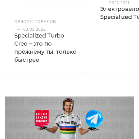
—
23.12.2021
Электровел
Specialized T
ОБЗОРЫ ТОВАРОВ
—
03.02.2022
Specialized Turbo
Creo – это по-
прежнему ты, только
быстрее