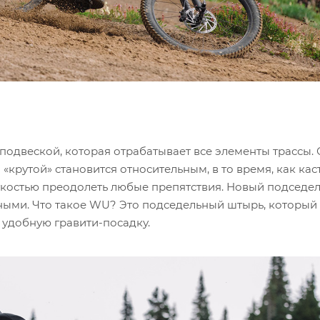
одвеской, которая отрабатывает все элементы трассы. С
 «крутой» становится относительным, в то время, как ка
егкостью преодолеть любые препятствия. Новый подседе
ыми. Что такое WU? Это подседельный штырь, который
е удобную гравити-посадку.