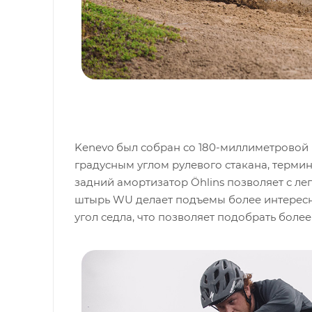
Kenevo был собран со 180-миллиметровой п
градусным углом рулевого стакана, термин
задний амортизатор Öhlins позволяет с л
штырь WU делает подъемы более интересн
угол седла, что позволяет подобрать боле