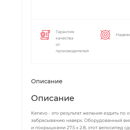
Гарантия
Надеж
качества
от
производителей
Описание
Описание
Kenevo - это результат желания ездить по
забрасыванию наверх. Оборудованный вилк
и покрышками 27.5 x 2.8, этот велосипед сд