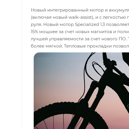
Новый интегрированный мотор и аккумулят
(включая новый walk-assist), и с легкость
руля. Новый мотор Specialized 1.3 позволя
15% мощнее за счет новых магнитов и полн
лучшей управляемости за счет нового ПО. 
более мягкой. Тепловые прокладки позвол