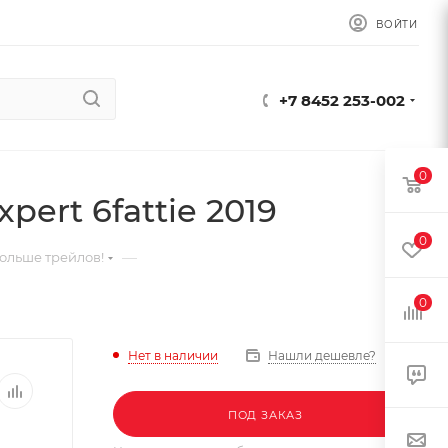
ВОЙТИ
+7 8452 253-002
0
ert 6fattie 2019
0
—
ольше трейлов!
0
Нет в наличии
Нашли дешевле?
ПОД ЗАКАЗ